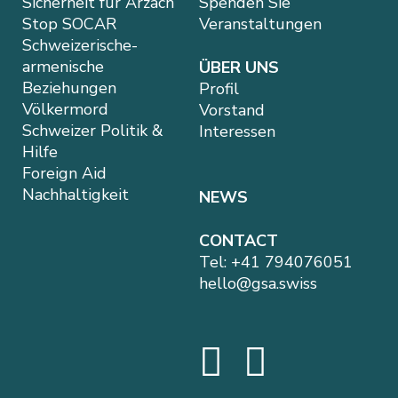
Sicherheit für Arzach
Spenden Sie
Stop SOCAR
Veranstaltungen
Schweizerische-
armenische
ÜBER UNS
Beziehungen
Profil
Völkermord
Vorstand
Schweizer Politik &
Interessen
Hilfe
Foreign Aid
Nachhaltigkeit
NEWS
CONTACT
Tel:
+41 794076051
hello@gsa.swiss