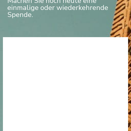
Machen Sie noch heute eine
einmalige oder wiederkehrende
Spende.