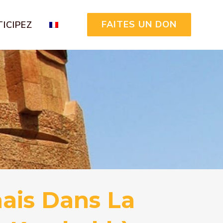
FAITES UN DON
ICIPEZ
ais Dans La