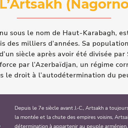
L’Artsakh (Nagorn
nnu sous le nom de Haut-Karabagh, es
 des milliers d’années. Sa population 
’un siècle après avoir été divisée par 
 force par l’Azerbaïdjan, un régime co
 le droit à l’autodétermination du pe
Depuis le 7e siècle avant J.-C., Artsakh a toujo
la montée et la chute des empires voisins, Artsak
détermination à appartenir au peuple arménien. 