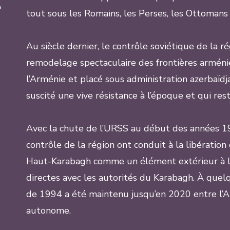
E
tout sous les Romains, les Perses, les Ottomans 
Au siècle dernier, le contrôle soviétique de la 
remodelage spectaculaire des frontières arménie
l’Arménie et placé sous administration azerbaïdja
suscité une vive résistance à l’époque et qui res
Avec la chute de l’URSS au début des années 19
contrôle de la région ont conduit à la libération 
Haut-Karabagh comme un élément extérieur à la
directes avec les autorités du Karabagh. À quelq
de 1994 a été maintenu jusqu’en 2020 entre l’Ar
autonome.