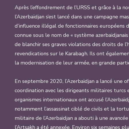
Après l’effondrement de l’URSS et grâce à la nou
l’Azerbaïdjan s’est lancé dans une campagne mass
d’influence illégal de fonctionnaires européen
connue sous le nom de « système azerbaïdjanais 
de blanchir ses graves violations des droits de 
revendications sur le Karabagh. Ils ont égalemen
la modernisation de leur armée, en grande parti
En septembre 2020, l’Azerbaïdjan a lancé une of
coordination avec les dirigeants militaires turcs
organismes internationaux ont accusé l’Azerbaï
notamment l’assassinat ciblé de civils et la tortu
militaire de l’Azerbaïdjan a abouti à une avancé
l’Artsakh a été annexée. Environ six semaines plu