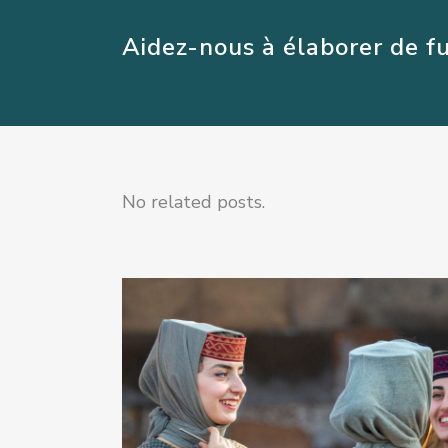
Aidez-nous à élaborer de fu
No related posts.