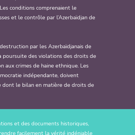
 Les conditions comprenaient le
ses et le contrôle par l’Azerbaïdjan de
a destruction par les Azerbaïdjanais de
 poursuite des violations des droits de
on aux crimes de haine ethnique. Les
émocratie indépendante, doivent
 dont le bilan en matière de droits de
ations et des documents historiques,
endre facilement la vérité indéniable