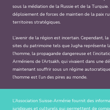
sous la médiation de la Russie et de la Turquie.
déploiement de forces de maintien de la paix rus
territoires stratégiques.
L’avenir de la région est incertain. Cependant, l
sites du patrimoine tels que Jugha représente la
l’homme, la propagande dangereuse et l’incitati
Arméniens de l’Artsakh, qui vivaient dans une d
maintenant souffrir sous un régime autocratique
l’homme est l’un des pires au monde.
L’Association Suisse-Arménie fournit des inform
juridiques et culturels qui permettent de compr