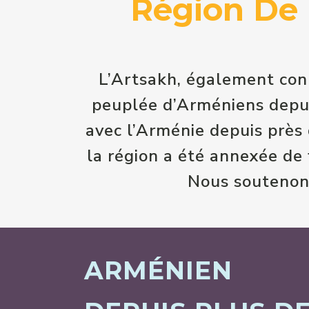
Région De 
L’Artsakh, également co
peuplée d’Arméniens depuis
avec l’Arménie depuis près d
la région a été annexée de
Nous soutenons
ARMÉNIEN