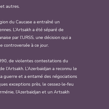
et autres.
région du Caucase a entraîné un
nnes. L’Artsakh a été séparé de
naise par l’URSS, une décision qui a
te controversée à ce jour.
90, de violentes contestations du
de l’Artsakh. L’Azerbaïdjan a reconnu le
 guerre et a entamé des négociations
ues exceptions près, le cessez-le-feu
ménie, l’Azerbaïdjan et un Artsakh