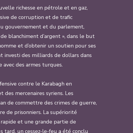
velle richesse en pétrole et en gaz,
ive de corruption et de trafic
s du gouvernement et du parlement,
de blanchiment d’argent », dans le but
l’homme et d’obtenir un soutien pour ses
t investi des milliards de dollars dans
e avec des armes turques.
fensive contre le Karabagh en
 et des mercenaires syriens. Les
djan de commettre des crimes de guerre,
re de prisonniers. La supériorité
e rapide et une grande partie de
s tard, un cessez-le-feu a été conclu