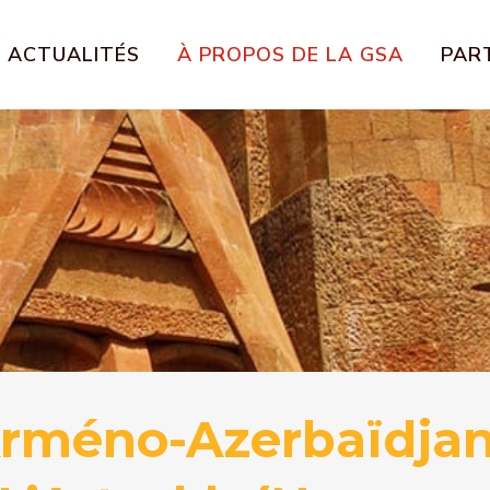
ACTUALITÉS
À PROPOS DE LA GSA
PART
 Arméno-Azerbaïdjan