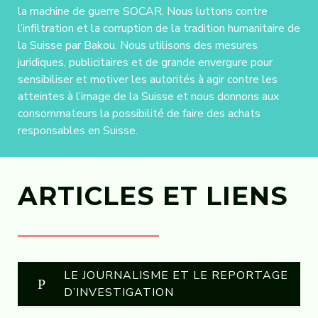
la machine de guerre SOCAR. Nous luttons contre
l’infiltration et la corruption de la tradition humanitaire de
la Suisse par Bakou. Nous utilisons des mesures
juridiques, publicitaires et de grande envergure pour
sensibiliser et motiver les autorités à agir contre les
atteintes à l’image de la Suisse et nous donnons aux
consommateurs la possibilité de faire des achats
responsables en Suisse.
ARTICLES ET LIENS
LE JOURNALISME ET LE REPORTAGE
D’INVESTIGATION