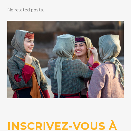
piste du pétrole genevois
No related posts.
TRIBUNE DE GENEVE, 16 octobre 2020
INSCRIVEZ-VOUS À