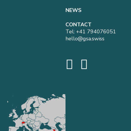
NEWS
CONTACT
Tel:
+41 794076051
hello@gsa.swiss