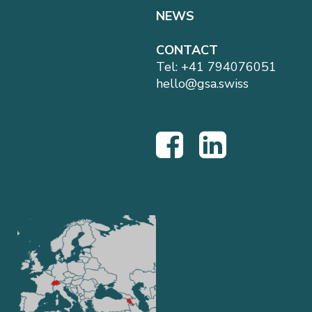
NEWS
CONTACT
Tel:
+41 794076051
hello@gsa.swiss