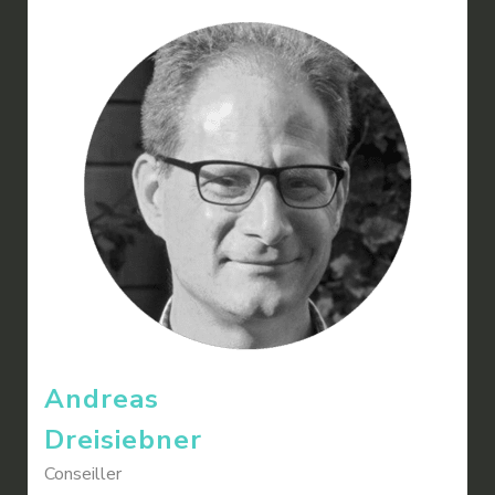
Andreas
Dreisiebner
Conseiller