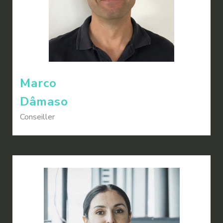
Marco
Dâmaso
Conseiller