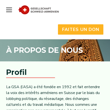
FAITES UN DON
À PROPOS DE NOUS
Profil
La GSA (l’ASA) a été fondée en 1992 et fait entendre
la voix des intérêts arméniens en Suisse par le biais du
lobbying politique, du réseautage, des échanges
culturels et du travail médiatique. Nous sommes une