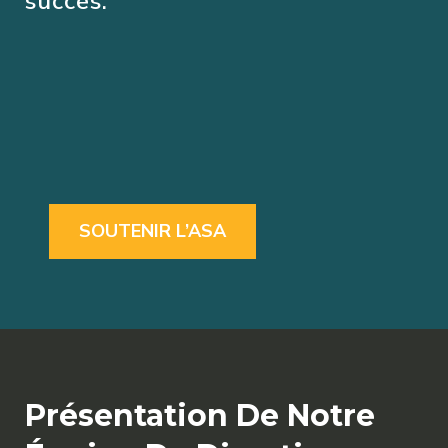
succès.
SOUTENIR L’ASA
Présentation De Notre