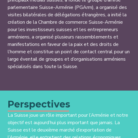
principaux médias suisses, a fondé le groupe d’amitié
parlementaire Suisse-Arménie (PGArm), a organisé des
visites bilatérales de délégations étrangères, a initié la
création de la Chambre de commerce Suisse-Arménie
pour les investisseurs suisses et les entrepreneurs
arméniens, a organisé plusieurs rassemblements et
manifestations en faveur de la paix et des droits de
l’homme et constitue un point de contact central pour un
large éventail de groupes et d’organisations arméniens
spécialisés dans toute la Suisse.
Perspectives
La Suisse joue un rôle important pour l’Arménie et notre
objectif est aujourd’hui plus important que jamais. La
Suisse est le deuxième marché d’exportation de
l’Arménie, elle entretient des relations économiques