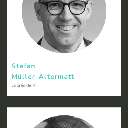
Stefan
Müller-Altermatt
Coprésident