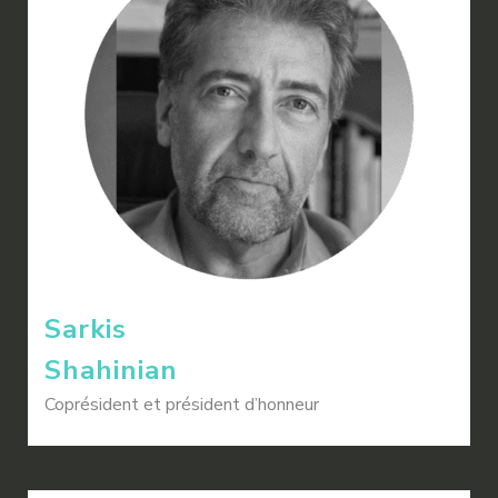
Sarkis
Shahinian
Coprésident et président d’honneur