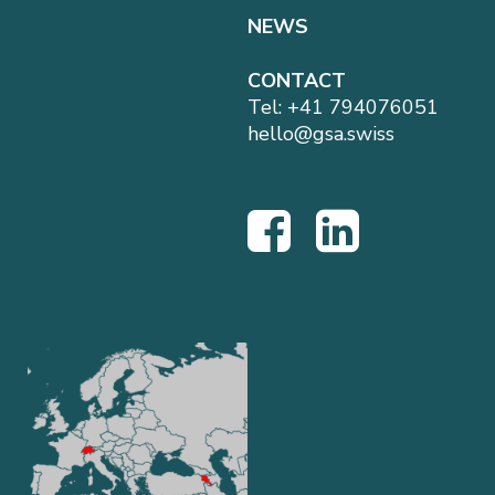
NEWS
CONTACT
Tel:
+41 794076051
hello@gsa.swiss