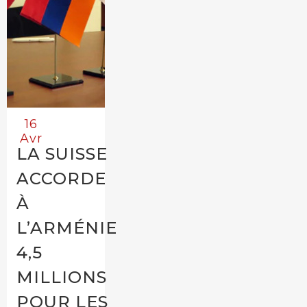
16
Avr
LA SUISSE
ACCORDE
À
L’ARMÉNIE
4,5
MILLIONS
POUR LES