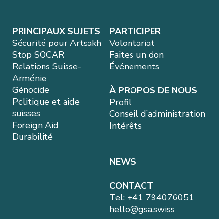
PRINCIPAUX SUJETS
PARTICIPER
Sécurité pour Artsakh
Volontariat
Stop SOCAR
Faites un don
Relations Suisse-
Événements
Arménie
Génocide
À PROPOS DE NOUS
Politique et aide
Profil
suisses
Conseil d’administration
Foreign Aid
Intérêts
Durabilité
NEWS
CONTACT
Tel:
+41 794076051
hello@gsa.swiss