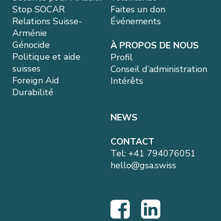
Stop SOCAR
Faites un don
Relations Suisse-
Événements
Arménie
Génocide
À PROPOS DE NOUS
Politique et aide
Profil
suisses
Conseil d’administration
Foreign Aid
Intérêts
Durabilité
NEWS
CONTACT
Tel:
+41 794076051
hello@gsa.swiss