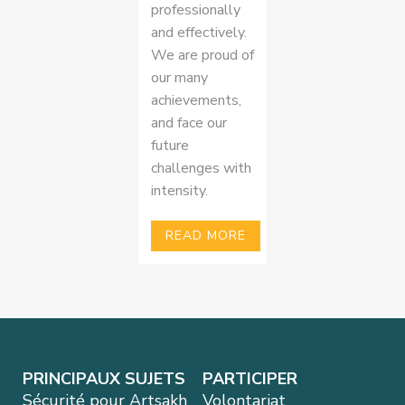
professionally
and effectively.
We are proud of
our many
achievements,
and face our
future
challenges with
intensity.
READ MORE
PRINCIPAUX SUJETS
PARTICIPER
Sécurité pour Artsakh
Volontariat