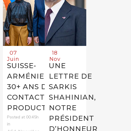
07
18
Juin
Nov
SUISSE-
UNE
ARMÉNIE :
LETTRE DE
30+ ANS DE
SARKIS
CONTACTS
SHAHINIAN,
PRODUCTIFS
NOTRE
PRÉSIDENT
Posted at 00:45h
in
D’HONNEUR