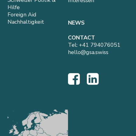
Interessen
Hilfe
Foreign Aid
Nachhaltigkeit
NEWS
CONTACT
Tel:
+41 794076051
hello@gsa.swiss