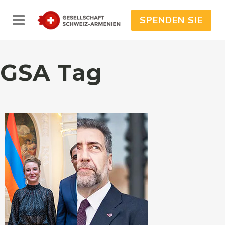
SPENDEN SIE
GSA Tag