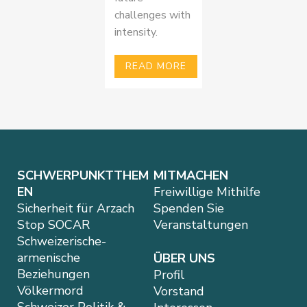
challenges with
intensity.
READ MORE
SCHWERPUNKTTHEM
MITMACHEN
EN
Freiwillige Mithilfe
Sicherheit für Arzach
Spenden Sie
Stop SOCAR
Veranstaltungen
Schweizerische-
armenische
ÜBER UNS
Beziehungen
Profil
Völkermord
Vorstand
Schweizer Politik &