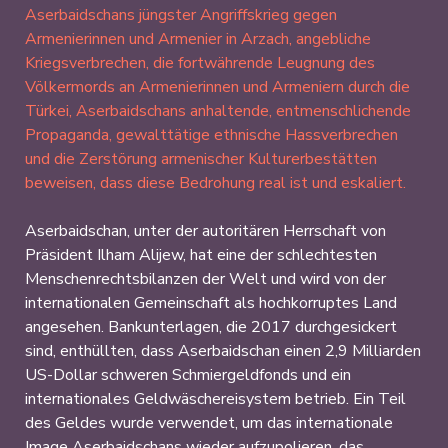
Aserbaidschans jüngster Angriffskrieg gegen
Armenierinnen und Armenier in Arzach, angebliche
Kriegsverbrechen, die fortwährende Leugnung des
Völkermords an Armenierinnen und Armeniern durch die
Türkei, Aserbaidschans anhaltende, entmenschlichende
Propaganda, gewalttätige ethnische Hassverbrechen
und die Zerstörung armenischer Kulturerbestätten
beweisen, dass diese Bedrohung real ist und eskaliert.
Aserbaidschan, unter der autoritären Herrschaft von
Präsident Ilham Alijew, hat eine der schlechtesten
Menschenrechtsbilanzen der Welt und wird von der
internationalen Gemeinschaft als hochkorruptes Land
angesehen. Bankunterlagen, die 2017 durchgesickert
sind, enthüllten, dass Aserbaidschan einen 2,9 Milliarden
US-Dollar schweren Schmiergeldfonds und ein
internationales Geldwäschereisystem betrieb. Ein Teil
des Geldes wurde verwendet, um das internationale
Image Aserbaidschans wieder aufzupolieren, das