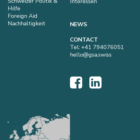
Schweizer Politik &
Interessen
Hilfe
Foreign Aid
Nachhaltigkeit
NEWS
CONTACT
Tel:
+41 794076051
hello@gsa.swiss