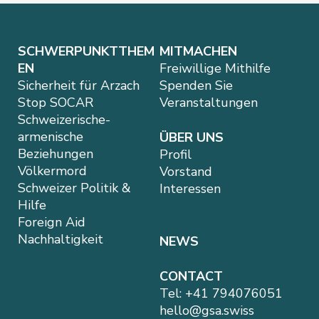
SCHWERPUNKTTHEM
MITMACHEN
EN
Freiwillige Mithilfe
Sicherheit für Arzach
Spenden Sie
Stop SOCAR
Veranstaltungen
Schweizerische-
armenische
ÜBER UNS
Beziehungen
Profil
Völkermord
Vorstand
Schweizer Politik &
Interessen
Hilfe
Foreign Aid
Nachhaltigkeit
NEWS
CONTACT
Tel:
+41 794076051
hello@gsa.swiss