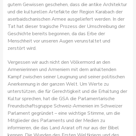
gutem Gewissen geschehen, dass die antike Architektur
und die kulturellen Artefakte der Region Karabach der
aserbaidschanischen Armee ausgeliefert werden. In der
Tat hat dieser tragische Prozess der Umschreibung der
Geschichte bereits begonnen, da das Erbe der
Menschheit vor unseren Augen verunstaltet und
zerstört wird.
Vergessen wir auch nicht den Völkermord an den
Armenierinnen und Armeniern mit dem anhaltenden
Kampf zwischen seiner Leugnung und seiner politischen
Anerkennung in der ganzen Welt. Um Werte zu
unterstützen, die für Gerechtigkeit und die Erhaltung der
Kultur sprechen, hat die GSA die Parlamentarische
Freundschaftsgruppe Schweiz-Armenien im Schweizer
Parlament gegründet – eine wichtige Stimme, um die
Mitglieder des Parlaments und der Medien zu
informieren, die das Land Ararat oft nur aus der Bibel
kennen. Die Wunden des Ersten Weltkriegs und des