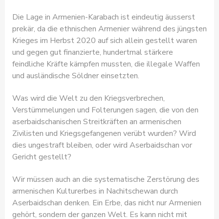
Die Lage in Armenien-Karabach ist eindeutig äusserst
prekär, da die ethnischen Armenier während des jüngsten
Krieges im Herbst 2020 auf sich allein gestellt waren
und gegen gut finanzierte, hundertmal stärkere
feindliche Kräfte kämpfen mussten, die illegale Waffen
und ausländische Söldner einsetzten.
Was wird die Welt zu den Kriegsverbrechen,
Verstümmelungen und Folterungen sagen, die von den
aserbaidschanischen Streitkräften an armenischen
Zivilisten und Kriegsgefangenen verübt wurden? Wird
dies ungestraft bleiben, oder wird Aserbaidschan vor
Gericht gestellt?
Wir müssen auch an die systematische Zerstörung des
armenischen Kulturerbes in Nachitschewan durch
Aserbaidschan denken. Ein Erbe, das nicht nur Armenien
gehört, sondern der ganzen Welt. Es kann nicht mit