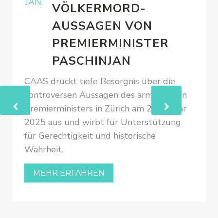
JAN.
VÖLKERMORD-
AUSSAGEN VON
PREMIERMINISTER
PASCHINJAN
CAAS drückt tiefe Besorgnis über die
kontroversen Aussagen des armenischen
Premierministers in Zürich am 24. Januar
2025 aus und wirbt für Unterstützung
für Gerechtigkeit und historische
Wahrheit.
MEHR ERFAHREN