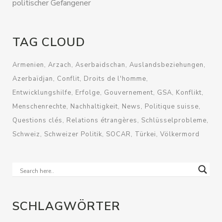
politischer Gefangener
TAG CLOUD
Armenien
Arzach
Aserbaidschan
Auslandsbeziehungen
Azerbaïdjan
Conflit
Droits de l'homme
Entwicklungshilfe
Erfolge
Gouvernement
GSA
Konflikt
Menschenrechte
Nachhaltigkeit
News
Politique suisse
Questions clés
Relations étrangères
Schlüsselprobleme
Schweiz
Schweizer Politik
SOCAR
Türkei
Völkermord
SCHLAGWÖRTER