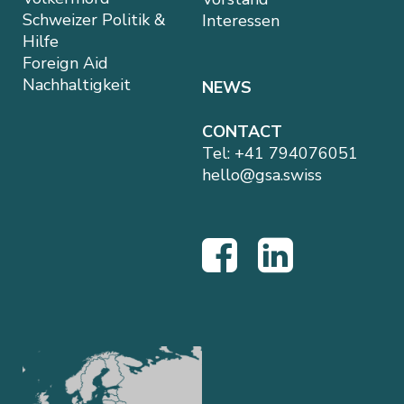
Schweizer Politik &
Interessen
Hilfe
Foreign Aid
Nachhaltigkeit
NEWS
CONTACT
Tel:
+41 794076051
hello@gsa.swiss