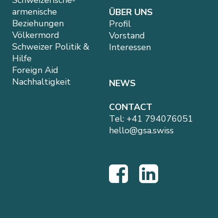
Schweizerische-
armenische
ÜBER UNS
Beziehungen
Profil
Völkermord
Vorstand
Schweizer Politik &
Interessen
Hilfe
Foreign Aid
Nachhaltigkeit
NEWS
CONTACT
Tel:
+41 794076051
hello@gsa.swiss