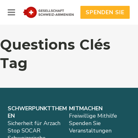
SPENDEN SIE
Questions Clés
Tag
No posts were found.
SCHWERPUNKTTHEM
MITMACHEN
EN
Freiwillige Mithilfe
Sicherheit für Arzach
Spenden Sie
Stop SOCAR
Veranstaltungen