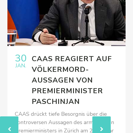
30
CAAS REAGIERT AUF
JAN.
VÖLKERMORD-
AUSSAGEN VON
PREMIERMINISTER
PASCHINJAN
CAAS drückt tiefe Besorgnis über die
kontroversen Aussagen des armenischen
Premierministers in Zürich am 24. Januar