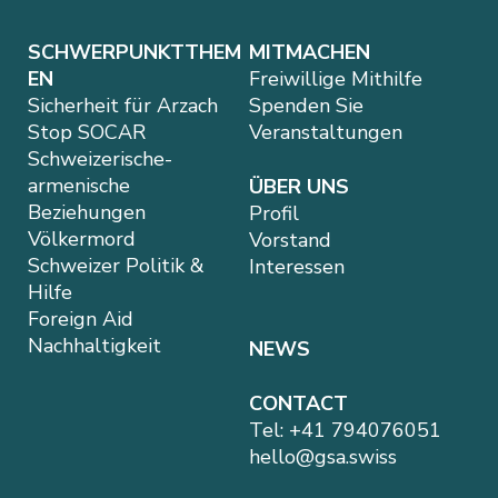
SCHWERPUNKTTHEM
MITMACHEN
EN
Freiwillige Mithilfe
Sicherheit für Arzach
Spenden Sie
Stop SOCAR
Veranstaltungen
Schweizerische-
armenische
ÜBER UNS
Beziehungen
Profil
Völkermord
Vorstand
Schweizer Politik &
Interessen
Hilfe
Foreign Aid
Nachhaltigkeit
NEWS
CONTACT
Tel:
+41 794076051
hello@gsa.swiss