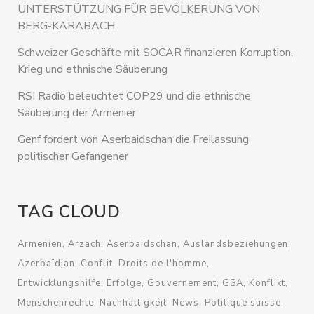
UNTERSTÜTZUNG FÜR BEVÖLKERUNG VON
BERG-KARABACH
Schweizer Geschäfte mit SOCAR finanzieren Korruption,
Krieg und ethnische Säuberung
RSI Radio beleuchtet COP29 und die ethnische
Säuberung der Armenier
Genf fordert von Aserbaidschan die Freilassung
politischer Gefangener
TAG CLOUD
Armenien
Arzach
Aserbaidschan
Auslandsbeziehungen
Azerbaïdjan
Conflit
Droits de l'homme
Entwicklungshilfe
Erfolge
Gouvernement
GSA
Konflikt
Menschenrechte
Nachhaltigkeit
News
Politique suisse