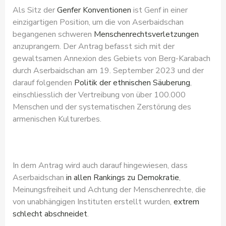
Als Sitz der
Genfer Konventionen
ist Genf in einer
einzigartigen Position, um die von Aserbaidschan
begangenen schweren
Menschenrechtsverletzungen
anzuprangern. Der Antrag befasst sich mit der
gewaltsamen Annexion des Gebiets von Berg-Karabach
durch Aserbaidschan am 19. September 2023 und der
darauf folgenden
Politik der ethnischen Säuberung
,
einschliesslich der Vertreibung von über 100.000
Menschen und der systematischen Zerstörung des
armenischen Kulturerbes.
In dem Antrag wird auch darauf hingewiesen, dass
Aserbaidschan
in allen Rankings zu Demokratie
,
Meinungsfreiheit und Achtung der Menschenrechte, die
von unabhängigen Instituten erstellt wurden,
extrem
schlecht abschneidet
.