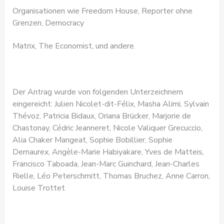
Organisationen wie Freedom House, Reporter ohne
Grenzen, Democracy
Matrix, The Economist, und andere.
Der Antrag wurde von folgenden Unterzeichnern
eingereicht: Julien Nicolet-dit-Félix, Masha Alimi, Sylvain
Thévoz, Patricia Bidaux, Oriana Brücker, Marjorie de
Chastonay, Cédric Jeanneret, Nicole Valiquer Grecuccio,
Alia Chaker Mangeat, Sophie Bobillier, Sophie
Demaurex, Angèle-Marie Habiyakare, Yves de Matteis,
Francisco Taboada, Jean-Marc Guinchard, Jean-Charles
Rielle, Léo Peterschmitt, Thomas Bruchez, Anne Carron,
Louise Trottet