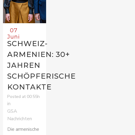
07
Juni
SCHWEIZ-
ARMENIEN: 30+
JAHREN
SCHÖPFERISCHE
KONTAKTE
Posted at 00:55h
in
GSA
Nachrichten
Die armenische