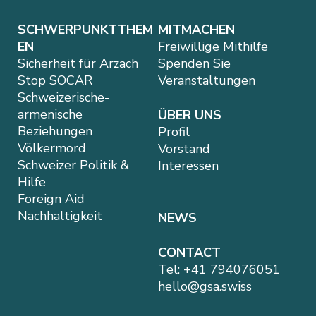
SCHWERPUNKTTHEM
MITMACHEN
EN
Freiwillige Mithilfe
Sicherheit für Arzach
Spenden Sie
Stop SOCAR
Veranstaltungen
Schweizerische-
armenische
ÜBER UNS
Beziehungen
Profil
Völkermord
Vorstand
Schweizer Politik &
Interessen
Hilfe
Foreign Aid
Nachhaltigkeit
NEWS
CONTACT
Tel:
+41 794076051
hello@gsa.swiss