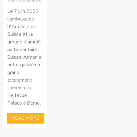
ASA Nouvelles
Le 7 juin 2022,
l'ambassade
d'Arménie en
Suisse et le
groupe d'amitié
parlementaire
Suisse-Arménie
ont organisé un
grand
événement
commun au
Bellevue
Palace à Berne.
READ MORE