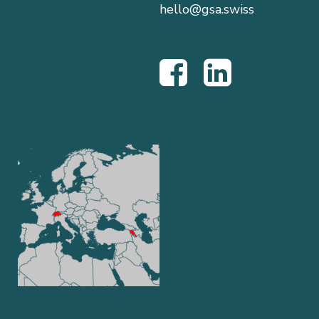
hello@gsa.swiss