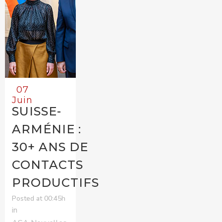
07
Juin
SUISSE-
ARMÉNIE :
30+ ANS DE
CONTACTS
PRODUCTIFS
Posted at 00:45h
in