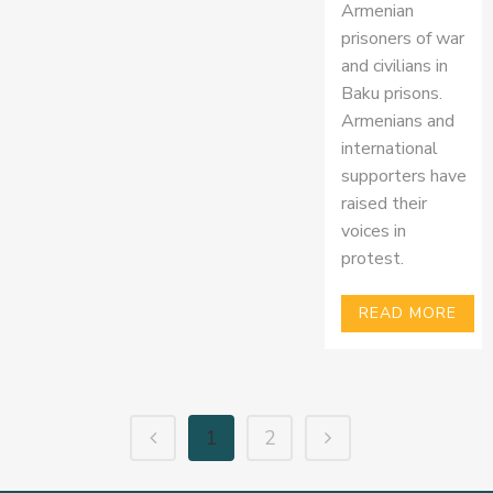
Armenian
prisoners of war
and civilians in
Baku prisons.
Armenians and
international
supporters have
raised their
voices in
protest.
READ MORE
1
2