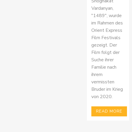
Shoghakat
Vardanyan,
"1489", wurde
im Rahmen des
Orient Express
Film Festivals
gezeigt. Der
Film folgt der
Suche ihrer
Familie nach
ihrem
vermissten
Bruder im Krieg
von 2020.
READ MORE