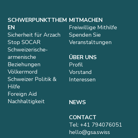
SCHWERPUNKTTHEM
MITMACHEN
EN
Freiwillige Mithilfe
Sicherheit für Arzach
Spenden Sie
Stop SOCAR
Veranstaltungen
Schweizerische-
armenische
ÜBER UNS
Beziehungen
Profil
Völkermord
Vorstand
Schweizer Politik &
Interessen
Hilfe
Foreign Aid
Nachhaltigkeit
NEWS
CONTACT
Tel:
+41 794076051
hello@gsa.swiss