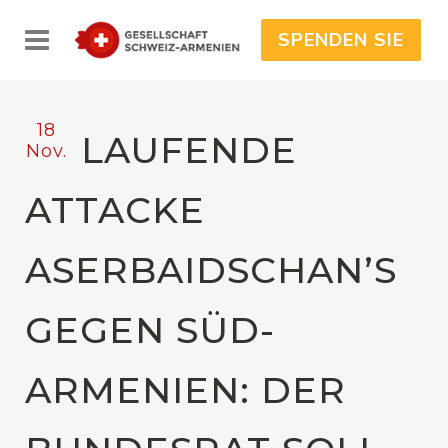
SPENDEN SIE
18
LAUFENDE
Nov.
ATTACKE
ASERBAIDSCHAN’S
GEGEN SÜD-
ARMENIEN: DER