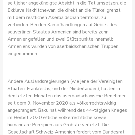
seit jeher angekündigte Absicht in die Tat umsetzen, die
Exklave Nakhitchewan, die direkt an die Türkei grenzt,
mit dem restlichen Aserbaidschan territorial zu
verbinden. Bei den Kampfhandlungen auf Gebiet des
souveränen Staates Armenien sind bereits zehn
Armenier gefallen und zwei Stützpunkte innerhalb
Armeniens wurden von aserbaidschanischen Truppen
eingenommen.
Andere Auslandsregierungen (wie jene der Vereinigten
Staaten, Frankreichs, und der Niederlanden), hatten in
den letzten Monaten das aserbaidschanische Benehmen
seit dem 9. November 2020 als völkerrechtswidrig
angeprangert. Baku hat während des 44-tägigen Krieges
im Herbst 2020 etliche völkerrechtliche sowie
humanitäre Prinzipien aufs Gröbste verletzt. Die
Gesellschaft Schweiz-Armenien fordert vom Bundesrat