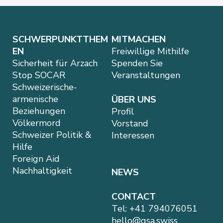
SCHWERPUNKTTHEM
MITMACHEN
EN
Freiwillige Mithilfe
Sicherheit für Arzach
Spenden Sie
Stop SOCAR
Veranstaltungen
Schweizerische-
armenische
ÜBER UNS
Beziehungen
Profil
Völkermord
Vorstand
Schweizer Politik &
Interessen
Hilfe
Foreign Aid
Nachhaltigkeit
NEWS
CONTACT
Tel:
+41 794076051
hello@gsa.swiss