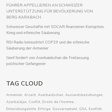
FÜHRER APPELLIEREN AN SCHWEIZER
UNTERSTÜTZUNG FÜR BEVÖLKERUNG VON
BERG-KARABACH
Schweizer Geschäfte mit SOCAR finanzieren Korruption,
Krieg und ethnische Säuberung
RSI Radio beleuchtet COP29 und die ethnische
Säuberung der Armenier
Genf fordert von Aserbaidschan die Freilassung
politischer Gefangener
TAG CLOUD
Armenien
Arzach
Aserbaidschan
Auslandsbeziehungen
Azerbaïdjan
Conflit
Droits de l'homme
Entwicklungshilfe
Erfolge
Gouvernement
GSA
Konflikt