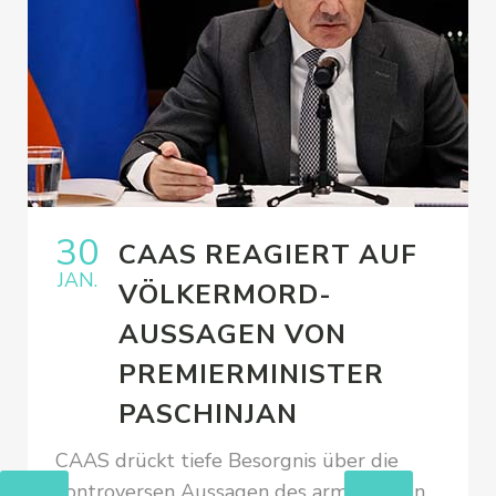
30
CAAS REAGIERT AUF
JAN.
VÖLKERMORD-
AUSSAGEN VON
PREMIERMINISTER
PASCHINJAN
CAAS drückt tiefe Besorgnis über die
kontroversen Aussagen des armenischen