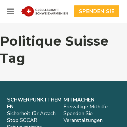
SPENDEN SIE
Politique Suisse
Tag
No posts were found.
SCHWERPUNKTTHEM
MITMACHEN
EN
Freiwillige Mithilfe
Sicherheit für Arzach
Spenden Sie
Stop SOCAR
Veranstaltungen