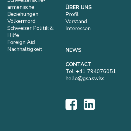
Schweizerische-
armenische
ÜBER UNS
Beziehungen
Profil
Völkermord
Vorstand
Schweizer Politik &
Interessen
Hilfe
Foreign Aid
Nachhaltigkeit
NEWS
CONTACT
Tel:
+41 794076051
hello@gsa.swiss