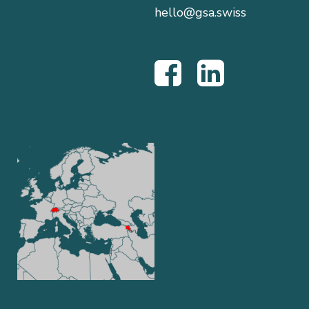
hello@gsa.swiss