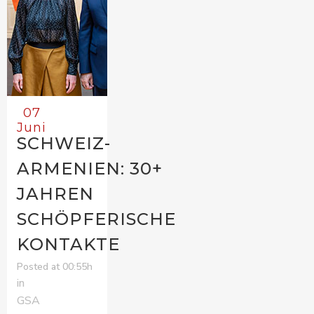
07
Juni
SCHWEIZ-
ARMENIEN: 30+
JAHREN
SCHÖPFERISCHE
KONTAKTE
Posted at 00:55h
in
GSA