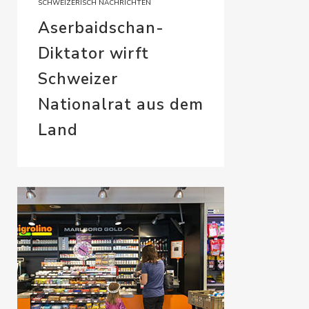
SCHWEIZERISCH NACHRICHTEN
Aserbaidschan-
Diktator wirft
Schweizer
Nationalrat aus dem
Land