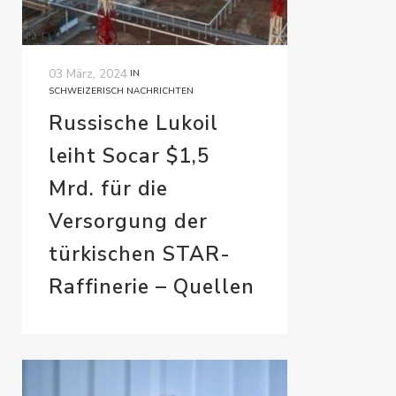
03 März, 2024
IN
SCHWEIZERISCH NACHRICHTEN
Russische Lukoil
leiht Socar $1,5
Mrd. für die
Versorgung der
türkischen STAR-
Raffinerie – Quellen