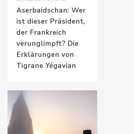
Aserbaidschan: Wer
ist dieser Präsident,
der Frankreich
verunglimpft? Die
Erklärungen von
Tigrane Yégavian