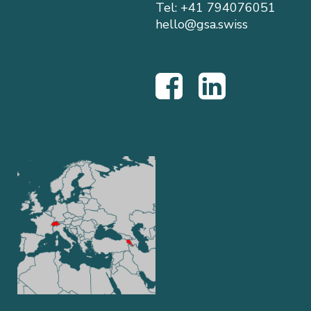
Tel:
+41 794076051
hello@gsa.swiss