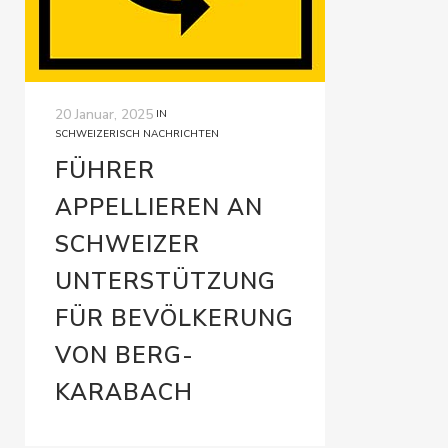
20 Januar, 2025
IN
SCHWEIZERISCH NACHRICHTEN
FÜHRER
APPELLIEREN AN
SCHWEIZER
UNTERSTÜTZUNG
FÜR BEVÖLKERUNG
VON BERG-
KARABACH