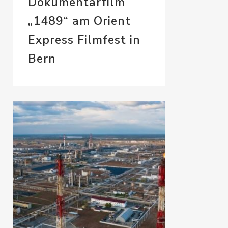
Dokumentarfilm
„1489“ am Orient
Express Filmfest in
Bern