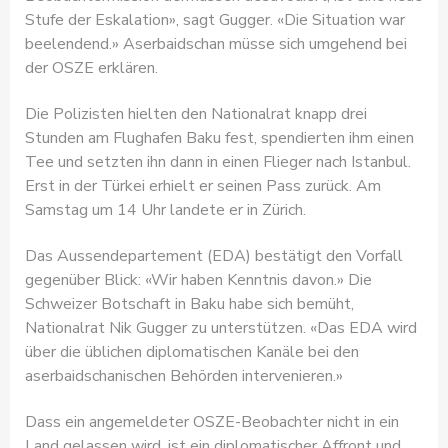
Stufe der Eskalation», sagt Gugger. «Die Situation war
beelendend.» Aserbaidschan müsse sich umgehend bei
der OSZE erklären.
Die Polizisten hielten den Nationalrat knapp drei
Stunden am Flughafen Baku fest, spendierten ihm einen
Tee und setzten ihn dann in einen Flieger nach Istanbul.
Erst in der Türkei erhielt er seinen Pass zurück. Am
Samstag um 14 Uhr landete er in Zürich.
Das Aussendepartement (EDA) bestätigt den Vorfall
gegenüber Blick: «Wir haben Kenntnis davon.» Die
Schweizer Botschaft in Baku habe sich bemüht,
Nationalrat Nik Gugger zu unterstützen. «Das EDA wird
über die üblichen diplomatischen Kanäle bei den
aserbaidschanischen Behörden intervenieren.»
Dass ein angemeldeter OSZE-Beobachter nicht in ein
Land gelassen wird, ist ein diplomatischer Affront und