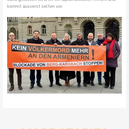
kommt äusserst selten vor.