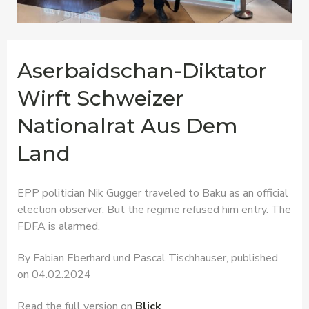
Aserbaidschan-Diktator
Wirft Schweizer
Nationalrat Aus Dem
Land
EPP politician Nik Gugger traveled to Baku as an official
election observer. But the regime refused him entry. The
FDFA is alarmed.
By
Fabian Eberhard
und
Pascal Tischhauser, published
on 04.02.2024
Read the full version on
Blick