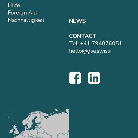
Hilfe
Foreign Aid
Nachhaltigkeit
NEWS
CONTACT
Tel:
+41 794076051
hello@gsa.swiss