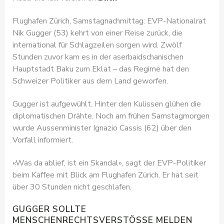
Flughafen Zürich, Samstagnachmittag: EVP-Nationalrat
Nik Gugger (53) kehrt von einer Reise zurück, die
international für Schlagzeilen sorgen wird. Zwölf
Stunden zuvor kam es in der aserbaidschanischen
Hauptstadt Baku zum Eklat – das Regime hat den
Schweizer Politiker aus dem Land geworfen.
Gugger ist aufgewühlt. Hinter den Kulissen glühen die
diplomatischen Drähte. Noch am frühen Samstagmorgen
wurde Aussenminister Ignazio Cassis (62) über den
Vorfall informiert.
«Was da ablief, ist ein Skandal», sagt der EVP-Politiker
beim Kaffee mit Blick am Flughafen Zürich. Er hat seit
über 30 Stunden nicht geschlafen.
GUGGER SOLLTE
MENSCHENRECHTSVERSTÖSSE MELDEN