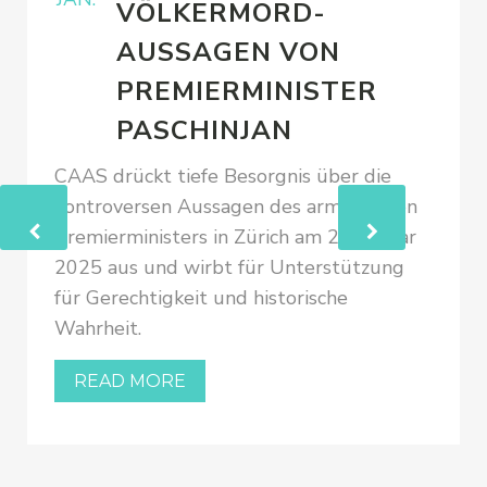
VÖLKERMORD-
AUSSAGEN VON
PREMIERMINISTER
PASCHINJAN
CAAS drückt tiefe Besorgnis über die
kontroversen Aussagen des armenischen
Premierministers in Zürich am 24. Januar
2025 aus und wirbt für Unterstützung
für Gerechtigkeit und historische
Wahrheit.
READ MORE