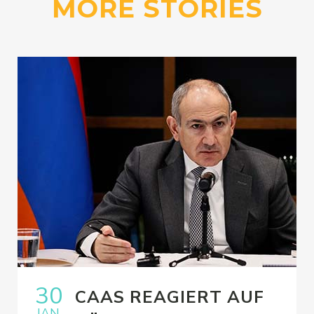
MORE STORIES
30
CAAS REAGIERT AUF
JAN.