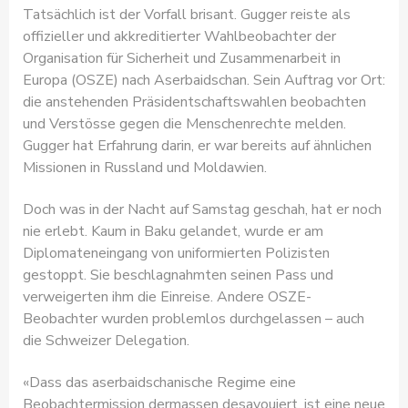
Tatsächlich ist der Vorfall brisant. Gugger reiste als
offizieller und akkreditierter Wahlbeobachter der
Organisation für Sicherheit und Zusammenarbeit in
Europa (OSZE) nach Aserbaidschan. Sein Auftrag vor Ort:
die anstehenden Präsidentschaftswahlen beobachten
und Verstösse gegen die Menschenrechte melden.
Gugger hat Erfahrung darin, er war bereits auf ähnlichen
Missionen in Russland und Moldawien.
Doch was in der Nacht auf Samstag geschah, hat er noch
nie erlebt. Kaum in Baku gelandet, wurde er am
Diplomateneingang von uniformierten Polizisten
gestoppt. Sie beschlagnahmten seinen Pass und
verweigerten ihm die Einreise. Andere OSZE-
Beobachter wurden problemlos durchgelassen – auch
die Schweizer Delegation.
«Dass das aserbaidschanische Regime eine
Beobachtermission dermassen desavouiert, ist eine neue