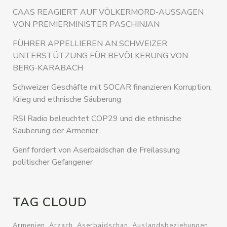
CAAS REAGIERT AUF VÖLKERMORD-AUSSAGEN
VON PREMIERMINISTER PASCHINJAN
FÜHRER APPELLIEREN AN SCHWEIZER
UNTERSTÜTZUNG FÜR BEVÖLKERUNG VON
BERG-KARABACH
Schweizer Geschäfte mit SOCAR finanzieren Korruption,
Krieg und ethnische Säuberung
RSI Radio beleuchtet COP29 und die ethnische
Säuberung der Armenier
Genf fordert von Aserbaidschan die Freilassung
politischer Gefangener
TAG CLOUD
Armenien
Arzach
Aserbaidschan
Auslandsbeziehungen