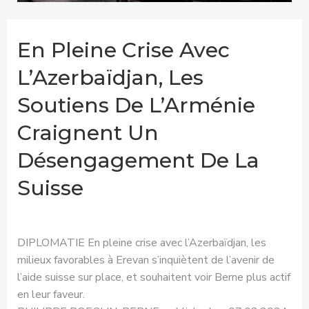
En Pleine Crise Avec
L’Azerbaïdjan, Les
Soutiens De L’Arménie
Craignent Un
Désengagement De La
Suisse
DIPLOMATIE En pleine crise avec l’Azerbaïdjan, les
milieux favorables à Erevan s’inquiètent de l’avenir de
l’aide suisse sur place, et souhaitent voir Berne plus actif
en leur faveur.