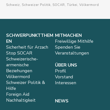
Schweiz
Schweizer Politik
SOCAR
Türkei
Völkermord
SCHWERPUNKTTHEM
MITMACHEN
EN
Freiwillige Mithilfe
Sicherheit für Arzach
Spenden Sie
Stop SOCAR
Veranstaltungen
Schweizerische-
armenische
ÜBER UNS
Beziehungen
Profil
Völkermord
Vorstand
Schweizer Politik &
Interessen
Hilfe
Foreign Aid
Nachhaltigkeit
NEWS