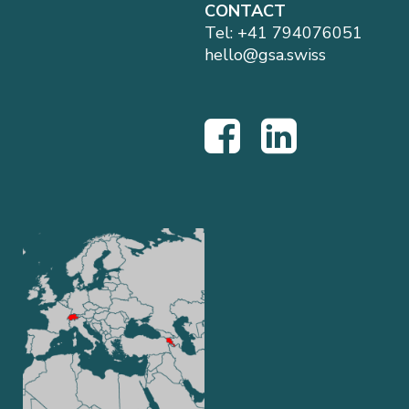
CONTACT
Tel:
+41 794076051
hello@gsa.swiss