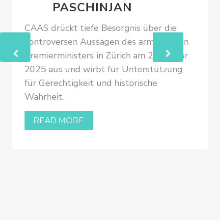
PASCHINJAN
CAAS drückt tiefe Besorgnis über die
kontroversen Aussagen des armenischen
Premierministers in Zürich am 24. Januar
2025 aus und wirbt für Unterstützung
für Gerechtigkeit und historische
Wahrheit.
READ MORE