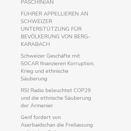
PASCHINJAN
FÜHRER APPELLIEREN AN
SCHWEIZER
UNTERSTÜTZUNG FÜR
BEVÖLKERUNG VON BERG-
KARABACH
Schweizer Geschäfte mit
SOCAR finanzieren Korruption,
Krieg und ethnische
Säuberung
RSI Radio beleuchtet COP29
und die ethnische Säuberung
der Armenier
Genf fordert von
Aserbaidschan die Freilassung