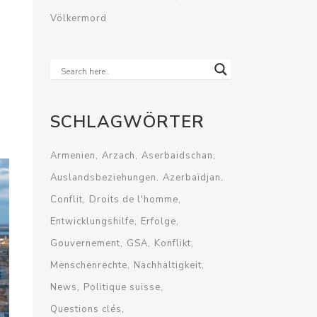
Völkermord
SCHLAGWÖRTER
Armenien
Arzach
Aserbaidschan
Auslandsbeziehungen
Azerbaïdjan
Conflit
Droits de l'homme
Entwicklungshilfe
Erfolge
Gouvernement
GSA
Konflikt
Menschenrechte
Nachhaltigkeit
News
Politique suisse
Questions clés