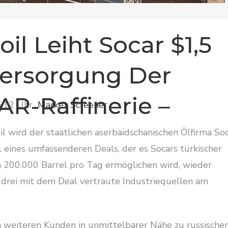
il Leiht Socar $1,5
Versorgung Der
AR-Raffinerie –
15:12 Uhr
Market Screener
l wird der staatlichen aserbaidschanischen Ölfirma So
eil eines umfassenderen Deals, der es Socars türkischer
n 200.000 Barrel pro Tag ermöglichen wird, wieder
n drei mit dem Deal vertraute Industriequellen am
n weiteren Kunden in unmittelbarer Nähe zu russische