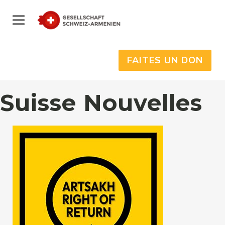
FAITES UN DON
Suisse Nouvelles