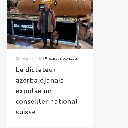
05 février, 2024
IN
SUISSE NOUVELLES
Le dictateur
azerbaïdjanais
expulse un
conseiller national
suisse