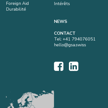
Foreign Aid
Intérêts
Durabilité
NEWS
CONTACT
Tel:
+41 794076051
hello@gsa.swiss