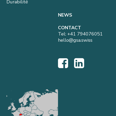
Durabilité
NEWS
CONTACT
Tel:
+41 794076051
hello@gsa.swiss