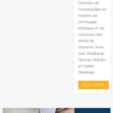
l'histoire de
l'Azerbaïdjan en
matière de
nettoyage
ethnique et de
violations des
droits de
l'homme. Avec
Joel Veldkamp,
Nicolas Walder
et Sarkis
Shahinian.
READ MORE