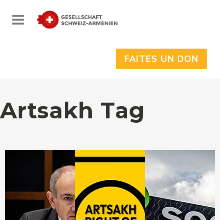
FAITES UN DON
Artsakh Tag