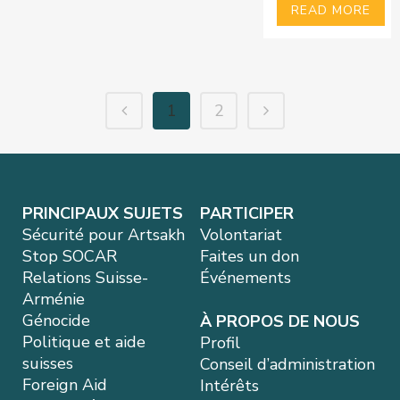
READ MORE
1
2
PRINCIPAUX SUJETS
PARTICIPER
Sécurité pour Artsakh
Volontariat
Stop SOCAR
Faites un don
Relations Suisse-
Événements
Arménie
Génocide
À PROPOS DE NOUS
Politique et aide
Profil
suisses
Conseil d’administration
Foreign Aid
Intérêts