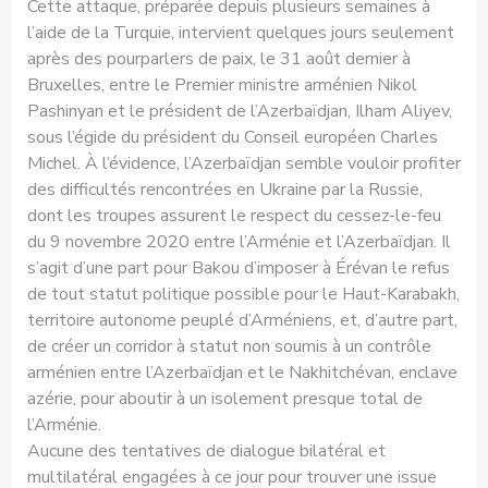
Cette attaque, préparée depuis plusieurs semaines à
l’aide de la Turquie, intervient quelques jours seulement
après des pourparlers de paix, le 31 août dernier à
Bruxelles, entre le Premier ministre arménien Nikol
Pashinyan et le président de l’Azerbaïdjan, Ilham Aliyev,
sous l’égide du président du Conseil européen Charles
Michel. À l’évidence, l’Azerbaïdjan semble vouloir profiter
des difficultés rencontrées en Ukraine par la Russie,
dont les troupes assurent le respect du cessez-le-feu
du 9 novembre 2020 entre l’Arménie et l’Azerbaïdjan. Il
s’agit d’une part pour Bakou d’imposer à Érévan le refus
de tout statut politique possible pour le Haut-Karabakh,
territoire autonome peuplé d’Arméniens, et, d’autre part,
de créer un corridor à statut non soumis à un contrôle
arménien entre l’Azerbaïdjan et le Nakhitchévan, enclave
azérie, pour aboutir à un isolement presque total de
l’Arménie.
Aucune des tentatives de dialogue bilatéral et
multilatéral engagées à ce jour pour trouver une issue