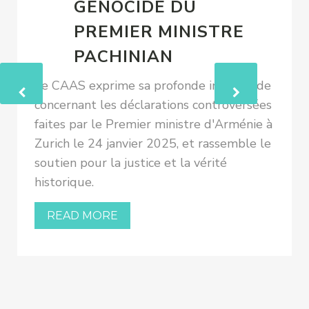
GÉNOCIDE DU
PREMIER MINISTRE
PACHINIAN
Le CAAS exprime sa profonde inquiétude
concernant les déclarations controversées
faites par le Premier ministre d'Arménie à
Zurich le 24 janvier 2025, et rassemble le
soutien pour la justice et la vérité
historique.
READ MORE