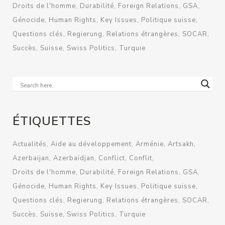
Droits de l'homme
Durabilité
Foreign Relations
GSA
Génocide
Human Rights
Key Issues
Politique suisse
Questions clés
Regierung
Relations étrangères
SOCAR
Succès
Suisse
Swiss Politics
Turquie
ÉTIQUETTES
Actualités
Aide au développement
Arménie
Artsakh
Azerbaijan
Azerbaïdjan
Conflict
Conflit
Droits de l'homme
Durabilité
Foreign Relations
GSA
Génocide
Human Rights
Key Issues
Politique suisse
Questions clés
Regierung
Relations étrangères
SOCAR
Succès
Suisse
Swiss Politics
Turquie