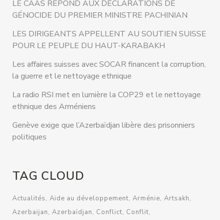
LE CAAS RÉPOND AUX DÉCLARATIONS DE
GÉNOCIDE DU PREMIER MINISTRE PACHINIAN
LES DIRIGEANTS APPELLENT AU SOUTIEN SUISSE
POUR LE PEUPLE DU HAUT-KARABAKH
Les affaires suisses avec SOCAR financent la corruption,
la guerre et le nettoyage ethnique
La radio RSI met en lumière la COP29 et le nettoyage
ethnique des Arméniens
Genève exige que l’Azerbaïdjan libère des prisonniers
politiques
TAG CLOUD
Actualités
Aide au développement
Arménie
Artsakh
Azerbaijan
Azerbaïdjan
Conflict
Conflit