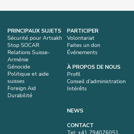
PRINCIPAUX SUJETS
PARTICIPER
Sécurité pour Artsakh
Volontariat
Stop SOCAR
Faites un don
Relations Suisse-
Événements
Arménie
Génocide
À PROPOS DE NOUS
Politique et aide
Profil
suisses
Conseil d’administration
Foreign Aid
Intérêts
Durabilité
NEWS
CONTACT
Tel:
+41 794076051