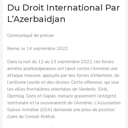
Du Droit International Par
L’Azerbaïdjan
Communiqué de presse
Berne, le 14 septembre 2022
Dans la nuit du 12 au 13 septembre 2022, les forces
armées azerbaïdjanaises ont lancé contre l’Arménie une
attaque massive, appuyée par des forces d’infanterie, de
l’artillerie lourde et des drones. Cette offensive, qui vise
les villes frontalières orientales de Vardenìs, Sòtk,
Djermùg, Gorìs et Gapàn, menace gravement l’intégrité
territoriale et la souveraineté de l’Arménie. L’Association
Suisse-Arménie (GSA) demande une prise de position
claire du Conseil fédéral.