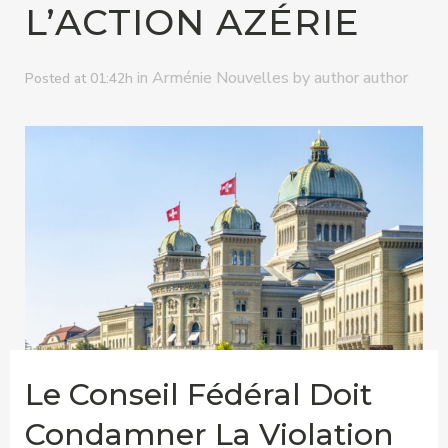
L’ACTION AZÉRIE
in
by
Arménie Nouvelles
author author
Posted at 01:42h
Le Conseil Fédéral Doit
Condamner La Violation