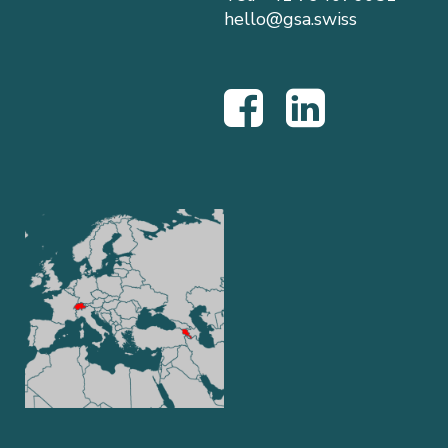
hello@gsa.swiss