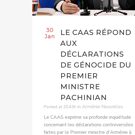
30
LE CAAS RÉPOND
Jan
AUX
DÉCLARATIONS
DE GÉNOCIDE DU
PREMIER
MINISTRE
PACHINIAN
in
Arménie Nouvelles
Posted at 20:43h
Le CAAS exprime sa profonde inquiétude
concernant les déclarations controversées
faites par le Premier ministre d'Arménie à