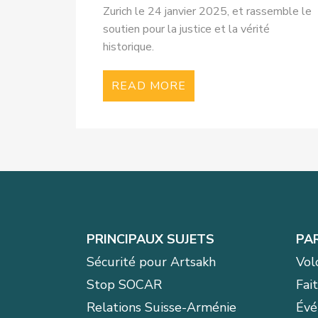
Zurich le 24 janvier 2025, et rassemble le
soutien pour la justice et la vérité
historique.
READ MORE
PRINCIPAUX SUJETS
PA
Sécurité pour Artsakh
Vol
Stop SOCAR
Fai
Relations Suisse-Arménie
Évé