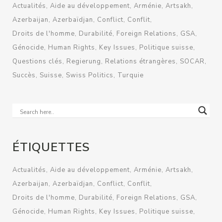
Actualités
Aide au développement
Arménie
Artsakh
Azerbaijan
Azerbaïdjan
Conflict
Conflit
Droits de l'homme
Durabilité
Foreign Relations
GSA
Génocide
Human Rights
Key Issues
Politique suisse
Questions clés
Regierung
Relations étrangères
SOCAR
Succès
Suisse
Swiss Politics
Turquie
ÉTIQUETTES
Actualités
Aide au développement
Arménie
Artsakh
Azerbaijan
Azerbaïdjan
Conflict
Conflit
Droits de l'homme
Durabilité
Foreign Relations
GSA
Génocide
Human Rights
Key Issues
Politique suisse