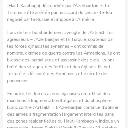
(Haut-Karabagh) déclenchée par l’Azerbaïdjan et la
Turquie a été arrêtée par un accord de cessez-le-feu
négocié par la Russie et imposé à l’Arménie.
Lors de leur bombardement aveugle de l’Artsakh, les
agresseurs – l’Azerbaïdjan et la Turquie, soutenus par
les forces djihadistes syriennes – ont commis de
nombreux crimes de guerre contre les Arméniens. Ils ont
blessé des journalistes et assassiné des civils. Ils ont
brûlé des villages, des forêts et des églises. Ils ont
torturé et décapité des Arméniens et exécuté des
prisonniers.
En outre, les forces azerbaïdjanaises ont utilisé des
munitions à fragmentation illégales et du phosphore
blanc contre l’Artsakh. « L’Azerbaïdjan continue d’utiliser
des armes à fragmentation largement interdites dans
des zones résidentielles du Haut-Karabagh », indique un