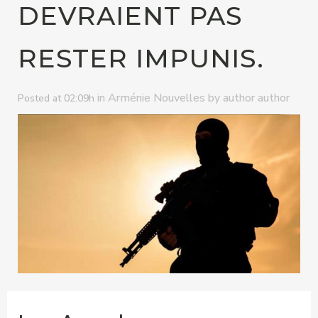
DEVRAIENT PAS
RESTER IMPUNIS.
in
by
Arménie Nouvelles
author author
Posted at 02:09h