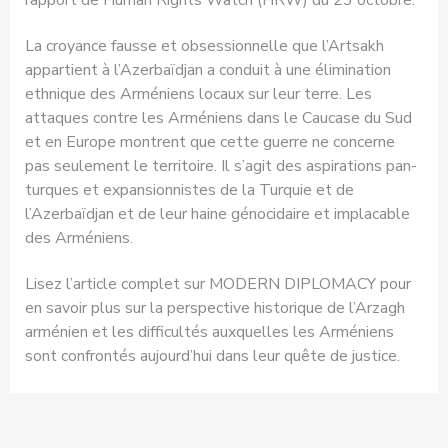
rapport de Human Rights Watch (HRW) du 23 octobre.
La croyance fausse et obsessionnelle que l’Artsakh
appartient à l’Azerbaïdjan a conduit à une élimination
ethnique des Arméniens locaux sur leur terre. Les
attaques contre les Arméniens dans le Caucase du Sud
et en Europe montrent que cette guerre ne concerne
pas seulement le territoire. Il s’agit des aspirations pan-
turques et expansionnistes de la Turquie et de
l’Azerbaïdjan et de leur haine génocidaire et implacable
des Arméniens.
Lisez l’article complet sur MODERN DIPLOMACY pour
en savoir plus sur la perspective historique de l’Arzagh
arménien et les difficultés auxquelles les Arméniens
sont confrontés aujourd’hui dans leur quête de justice.