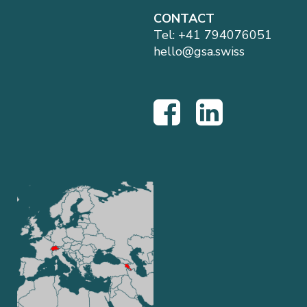
CONTACT
Tel:
+41 794076051
hello@gsa.swiss