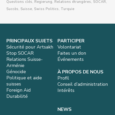
Questions clés
Regierung
Relations étrangères
SOCAR
Succès
Suisse
Swiss Politics
Turquie
PRINCIPAUX SUJETS
PARTICIPER
Sécurité pour Artsakh
Volontariat
Stop SOCAR
Faites un don
Relations Suisse-
Événements
Arménie
Génocide
À PROPOS DE NOUS
Politique et aide
Profil
suisses
Conseil d’administration
Foreign Aid
Intérêts
Durabilité
NEWS