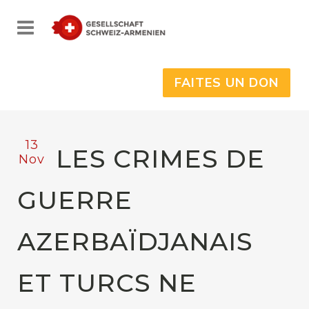
FAITES UN DON
13
LES CRIMES DE
Nov
GUERRE
AZERBAÏDJANAIS
ET TURCS NE