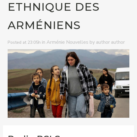
ETHNIQUE DES
ARMÉNIENS
in
by
Arménie Nouvelles
author author
Posted at 23:05h