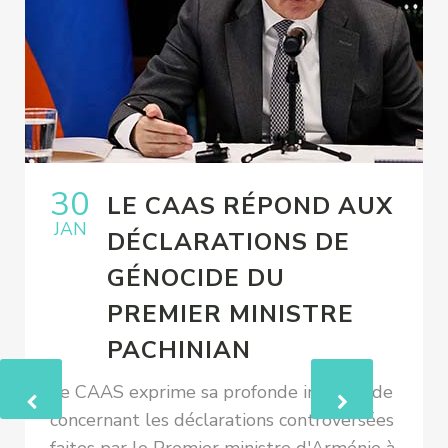
30
LE CAAS RÉPOND AUX
JAN
DÉCLARATIONS DE
GÉNOCIDE DU
PREMIER MINISTRE
PACHINIAN
Le CAAS exprime sa profonde inquiétude
concernant les déclarations controversées