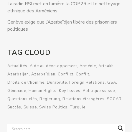
La radio RSI met en lumière la COP29 et le nettoyage
ethnique des Arméniens
Genève exige que l’Azerbaïdjan libère des prisonniers
politiques
TAG CLOUD
Actualités
Aide au développement
Arménie
Artsakh
Azerbaijan
Azerbaïdjan
Conflict
Conflit
Droits de l'homme
Durabilité
Foreign Relations
GSA
Génocide
Human Rights
Key Issues
Politique suisse
Questions clés
Regierung
Relations étrangères
SOCAR
Succès
Suisse
Swiss Politics
Turquie