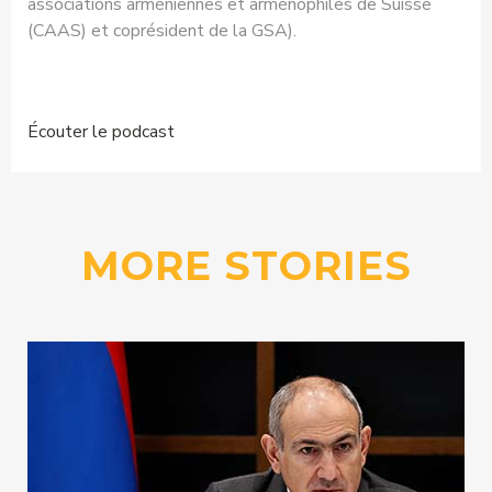
associations arméniennes et arménophiles de Suisse
(CAAS) et coprésident de la GSA).
Écouter le podcast
MORE STORIES