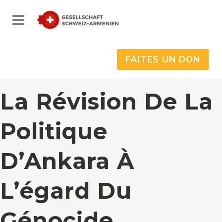
FAITES UN DON
La Révision De La
Politique
D’Ankara À
L’égard Du
Génocide