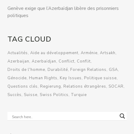
Genève exige que l’Azerbaïdjan libère des prisonniers
politiques
TAG CLOUD
Actualités
Aide au développement
Arménie
Artsakh
Azerbaijan
Azerbaïdjan
Conflict
Conflit
Droits de l'homme
Durabilité
Foreign Relations
GSA
Génocide
Human Rights
Key Issues
Politique suisse
Questions clés
Regierung
Relations étrangères
SOCAR
Succès
Suisse
Swiss Politics
Turquie