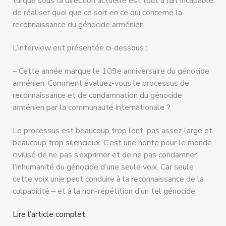
turque sous la direction actuelle est tout à fait incapable
de réaliser quoi que ce soit en ce qui concerne la
reconnaissance du génocide arménien.
L’interview est présentée ci-dessous :
– Cette année marque le 109e anniversaire du génocide
arménien. Comment évaluez-vous le processus de
reconnaissance et de condamnation du génocide
arménien par la communauté internationale ?
Le processus est beaucoup trop lent, pas assez large et
beaucoup trop silencieux. C’est une honte pour le monde
civilisé de ne pas s’exprimer et de ne pas condamner
l’inhumanité du génocide d’une seule voix. Car seule
cette voix unie peut conduire à la reconnaissance de la
culpabilité – et à la non-répétition d’un tel génocide.
Lire l’article complet