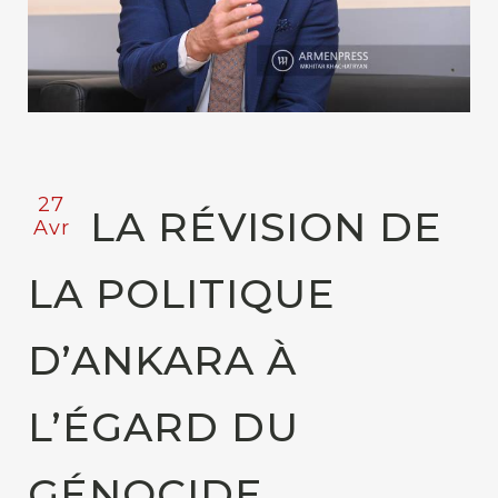
27
LA RÉVISION DE
Avr
LA POLITIQUE
D’ANKARA À
L’ÉGARD DU
GÉNOCIDE