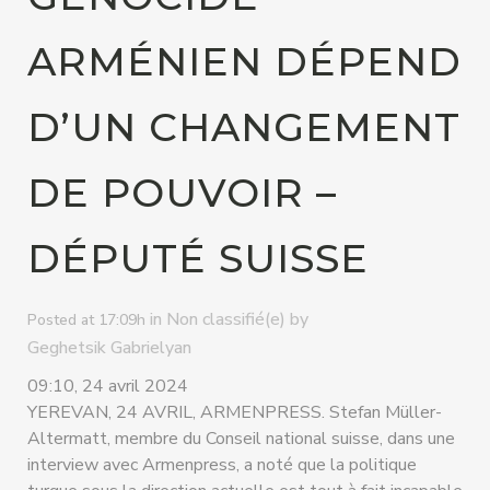
ARMÉNIEN DÉPEND
D’UN CHANGEMENT
DE POUVOIR –
DÉPUTÉ SUISSE
in
by
Non classifié(e)
Posted at 17:09h
Geghetsik Gabrielyan
09:10, 24 avril 2024
YEREVAN, 24 AVRIL, ARMENPRESS. Stefan Müller-
Altermatt, membre du Conseil national suisse, dans une
interview avec Armenpress, a noté que la politique