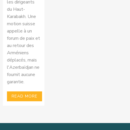
les dirigeants
du Haut-
Karabakh. Une
motion suisse
appelle à un
forum de paix et
au retour des
Arméniens
déplacés, mais
l'Azerbaïdjan ne
fournit aucune
garantie.
READ MORE