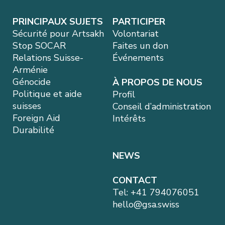
PRINCIPAUX SUJETS
PARTICIPER
Sécurité pour Artsakh
Volontariat
Stop SOCAR
Faites un don
Relations Suisse-
Événements
Arménie
Génocide
À PROPOS DE NOUS
Politique et aide
Profil
suisses
Conseil d’administration
Foreign Aid
Intérêts
Durabilité
NEWS
CONTACT
Tel:
+41 794076051
hello@gsa.swiss