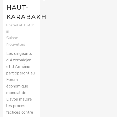
HAUT-
KARABAKH
Posted at 15:43h
in
Suisse
Nouvelles
Les dirigeants
d'Azerbaïdjan
et d'Arménie
participeront au
Forum
économique
mondial de
Davos malgré
les procès
factices contre