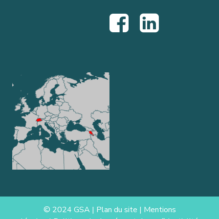
© 2024 GSA |
Plan du site
|
Mentions