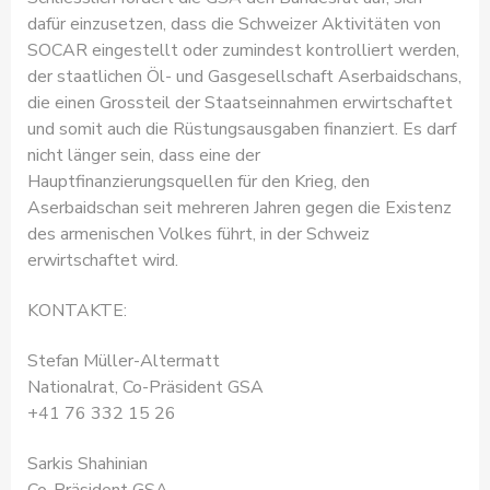
dafür einzusetzen, dass die Schweizer Aktivitäten von
SOCAR eingestellt oder zumindest kontrolliert werden,
der staatlichen Öl- und Gasgesellschaft Aserbaidschans,
die einen Grossteil der Staatseinnahmen erwirtschaftet
und somit auch die Rüstungsausgaben finanziert. Es darf
nicht länger sein, dass eine der
Hauptfinanzierungsquellen für den Krieg, den
Aserbaidschan seit mehreren Jahren gegen die Existenz
des armenischen Volkes führt, in der Schweiz
erwirtschaftet wird.
KONTAKTE:
Stefan Müller-Altermatt
Nationalrat, Co-Präsident GSA
+41 76 332 15 26
Sarkis Shahinian
Co-Präsident GSA