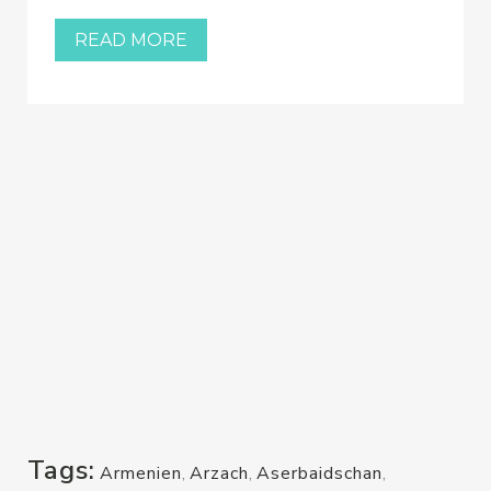
READ MORE
Tags:
Armenien
,
Arzach
,
Aserbaidschan
,