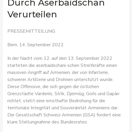
Durch Aserbaidschan
Verurteilen
PRESSEMITTEILUNG
Bern, 14. September 2022
In der Nacht vom 12. auf den 13. September 2022
starteten die aserbaidschani-schen Streitkräfte einen
massiven Angriff auf Armenien, der von Infanterie,
schwerer Artillerie und Drohnen unterstützt wurde.
Diese Offensive, die sich gegen die östlichen
Grenzstädte Vardenìs, Sòtk, Djermùg, Gorìs und Gapàn
richtet, stellt eine ernsthafte Bedrohung für die
territoriale Integrität und Souveränität Armeniens dar.
Die Gesellschaft Schweiz-Armenien (GSA) fordert eine
klare Stellungnahme des Bundesrates.