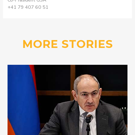
+41 79 407 60 51
MORE STORIES