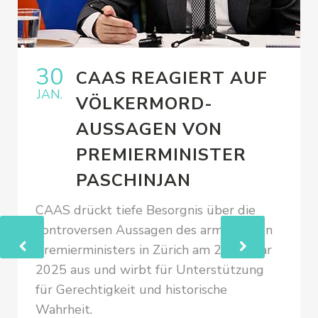
30
CAAS REAGIERT AUF
JAN.
VÖLKERMORD-
AUSSAGEN VON
PREMIERMINISTER
PASCHINJAN
CAAS drückt tiefe Besorgnis über die
kontroversen Aussagen des armenischen
Premierministers in Zürich am 24. Januar
2025 aus und wirbt für Unterstützung
für Gerechtigkeit und historische
Wahrheit.