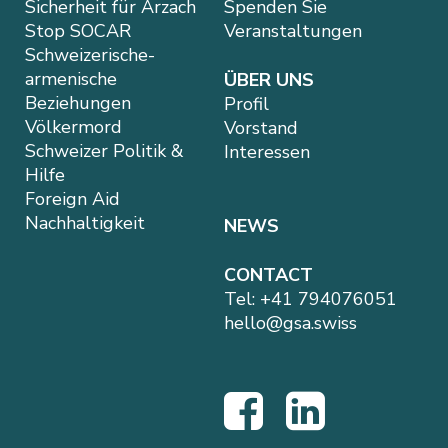
Sicherheit für Arzach
Spenden Sie
Stop SOCAR
Veranstaltungen
Schweizerische-
armenische
ÜBER UNS
Beziehungen
Profil
Völkermord
Vorstand
Schweizer Politik &
Interessen
Hilfe
Foreign Aid
Nachhaltigkeit
NEWS
CONTACT
Tel:
+41 794076051
hello@gsa.swiss