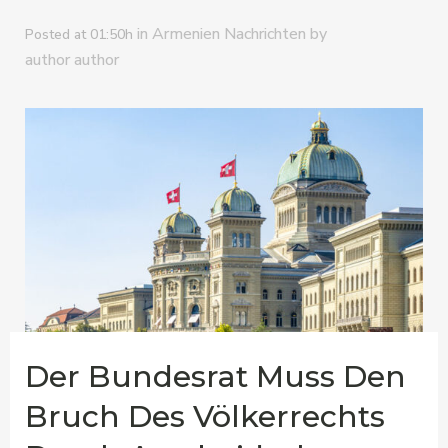
in
by
Armenien Nachrichten
Posted at 01:50h
author author
Der Bundesrat Muss Den
Bruch Des Völkerrechts