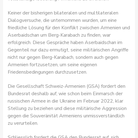
Keiner der bisherigen bilateralen und multilateralen
Dialogversuche, die unternommen wurden, um eine
friedliche Lösung für den Konflikt zwischen Armenien und
Aserbaidschan um Berg-Karabach zu finden, war
erfolgreich. Diese Gespräche haben Aserbaidschan im
Gegenteil nur dazu ermutigt, seine militärischen Angriffe
nicht nur gegen Berg-Karabach, sondern auch gegen
Armenien fortzusetzen, um seine eigenen
Friedensbedingungen durchzusetzen.
Die Gesellschaft Schweiz-Armenien (GSA) fordert den
Bundesrat deshalb auf, wie schon beim Einmarsch der
russischen Armee in die Ukraine im Februar 2022, klar
Stellung zu beziehen und diese militärische Aggression
gegen die Souveränität Armeniens unmissverständlich
zu verurteilen.
Schliesslich fordert die GSA den Bundesrat auf, sich