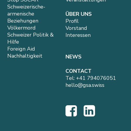
Schweizerische-
armenische
ÜBER UNS
Beziehungen
Profil
Völkermord
Vorstand
Schweizer Politik &
Interessen
Hilfe
Foreign Aid
Nachhaltigkeit
NEWS
CONTACT
Tel:
+41 794076051
hello@gsa.swiss