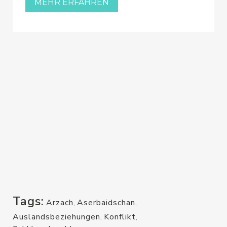
MEHR ERFAHREN
Tags:
Arzach
,
Aserbaidschan
,
Auslandsbeziehungen
,
Konflikt
,