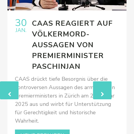
30
CAAS REAGIERT AUF
JAN.
VÖLKERMORD-
AUSSAGEN VON
PREMIERMINISTER
PASCHINJAN
CAAS drückt tiefe Besorgnis über die
kontroversen Aussagen des armenischen
Premierministers in Zürich am 24. Januar
2025 aus und wirbt für Unterstützung
für Gerechtigkeit und historische
Wahrheit.