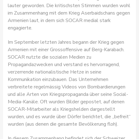
lauter geworden. Die kritischsten Stimmen wurden wohl
im Zusammenhang mit dem Krieg Aserbaidschans gegen
Armenien laut, in dem sich SOCAR medial stark
engagierte.
Im September letzten Jahres begann der Krieg gegen
Armenien mit einer Grossoffensive auf Berg-Karabach.
SOCAR nutzte die sozialen Medien zu
Propagandazwecken und verstand es hervorragend,
verzerrende nationalistische Hetze in seine
Kommunikation einzubauen. Das Unternehmen
verbreitete regelmässig Videos von Bombardierungen
und alle Arten von Kriegspropaganda über seine Social-
Media-Kanäle. Oft wurden Bilder gepostet, auf denen
SOCAR-Mitarbeiter als Kriegshelden dargestellt
wurden, und es wurde über Dörfer berichtet, die „befreit“
wurden (aus denen die gesamte Bevölkerung floh).
In diesem Zusammenhang befindet sich der Schweizer