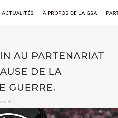
ACTUALITÉS
À PROPOS DE LA GSA
PART
FIN AU PARTENARIAT
CAUSE DE LA
E GUERRE.
r author