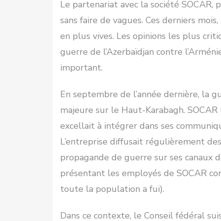
Le partenariat avec la société SOCAR, 
sans faire de vagues. Ces derniers mois, 
en plus vives. Les opinions les plus cr
guerre de l’Azerbaïdjan contre l’Armén
important.
En septembre de l’année dernière, la g
majeure sur le Haut-Karabagh. SOCAR ut
excellait à intégrer dans ses communiqu
L’entreprise diffusait régulièrement d
propagande de guerre sur ses canaux de
présentant les employés de SOCAR comm
toute la population a fui).
Dans ce contexte, le Conseil fédéral sui