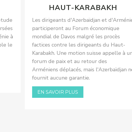
HAUT-KARABAKH
étude
Les dirigeants d'Azerbaïdjan et d'Arméni
ersées
participeront au Forum économique
énie à
mondial de Davos malgré les procès
ble le
factices contre les dirigeants du Haut-
Karabakh. Une motion suisse appelle à u
forum de paix et au retour des
Arméniens déplacés, mais l'Azerbaïdjan n
fournit aucune garantie.
EN SAVOIR PLUS