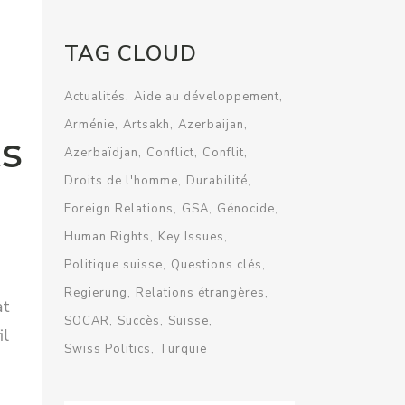
TAG CLOUD
Actualités
Aide au développement
Arménie
Artsakh
Azerbaijan
ts
Azerbaïdjan
Conflict
Conflit
Droits de l'homme
Durabilité
Foreign Relations
GSA
Génocide
Human Rights
Key Issues
Politique suisse
Questions clés
Regierung
Relations étrangères
at
SOCAR
Succès
Suisse
il
Swiss Politics
Turquie