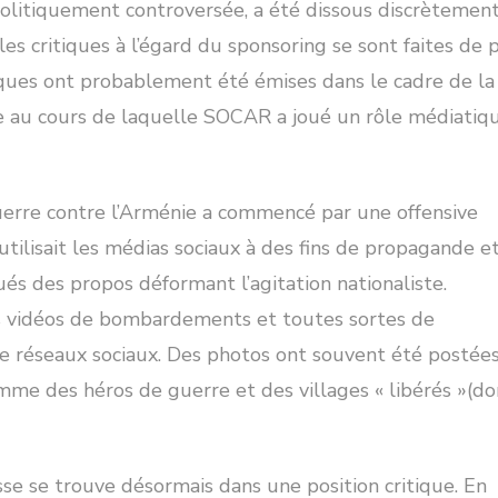
politiquement controversée, a été dissous discrètement
les critiques à l’égard du sponsoring se sont faites de 
itiques ont probablement été émises dans le cadre de la
ie au cours de laquelle SOCAR a joué un rôle médiatiq
uerre contre l’Arménie a commencé par une offensive
ilisait les médias sociaux à des fins de propagande e
és des propos déformant l’agitation nationaliste.
es vidéos de bombardements et toutes sortes de
 réseaux sociaux. Des photos ont souvent été postées
e des héros de guerre et des villages « libérés »(do
sse se trouve désormais dans une position critique. En