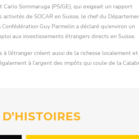
at Carlo Sommaruga (PS/GE), qui exigeait un rapport
s activités de SOCAR en Suisse, le chef du Départeme
la Confédération Guy Parmelin a déclaré qu’environ un
mploi aux investissements étrangers directs en Suisse.
 à l’étranger créent aussi de la richesse localement et
e également à l’argent des impôts qui coule de la Calab
 D’HISTOIRES