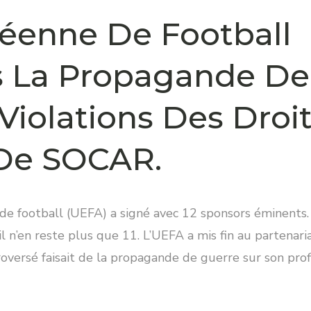
éenne De Football
s La Propagande De
Violations Des Droi
De SOCAR.
e football (UEFA) a signé avec 12 sponsors éminents.
 n’en reste plus que 11. L’UEFA a mis fin au partenari
versé faisait de la propagande de guerre sur son prof