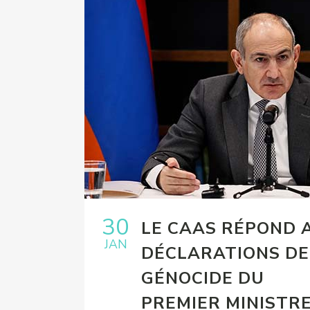
30
LE CAAS RÉPOND 
JAN
AVE LA
DÉCLARATIONS DE
MÉNIE
GÉNOCIDE DU
OUR
PREMIER MINISTR