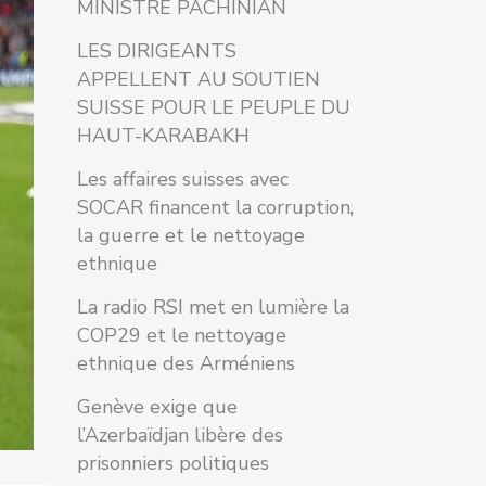
MINISTRE PACHINIAN
LES DIRIGEANTS
APPELLENT AU SOUTIEN
SUISSE POUR LE PEUPLE DU
HAUT-KARABAKH
Les affaires suisses avec
SOCAR financent la corruption,
la guerre et le nettoyage
ethnique
La radio RSI met en lumière la
COP29 et le nettoyage
ethnique des Arméniens
Genève exige que
l’Azerbaïdjan libère des
prisonniers politiques