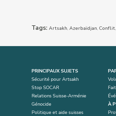
Tags:
Artsakh
,
Azerbaïdjan
,
Conflit
PRINCIPAUX SUJETS
PA
Sécurité pour Artsakh
Vol
Stop SOCAR
Fai
Relations Suisse-Arménie
Évé
Génocide
À 
Politique et aide suisses
Prof