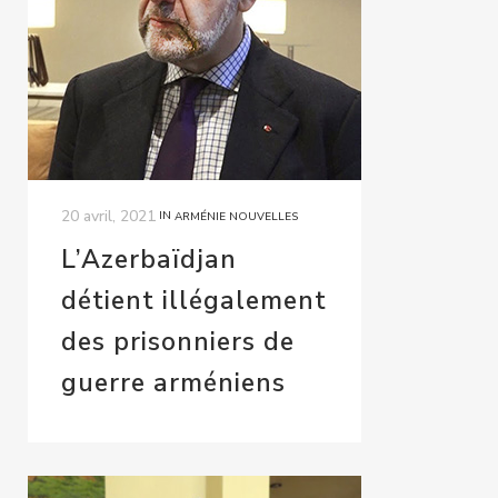
20 avril, 2021
IN
ARMÉNIE NOUVELLES
L’Azerbaïdjan
détient illégalement
des prisonniers de
guerre arméniens