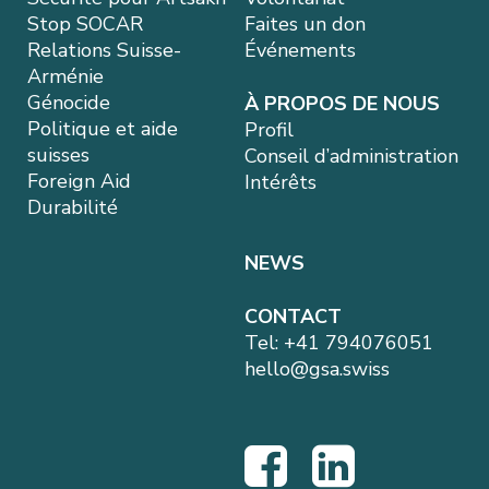
Stop SOCAR
Faites un don
Relations Suisse-
Événements
Arménie
Génocide
À PROPOS DE NOUS
Politique et aide
Profil
suisses
Conseil d’administration
Foreign Aid
Intérêts
Durabilité
NEWS
CONTACT
Tel:
+41 794076051
hello@gsa.swiss