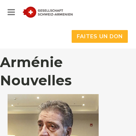
FAITES UN DON
Arménie
Nouvelles