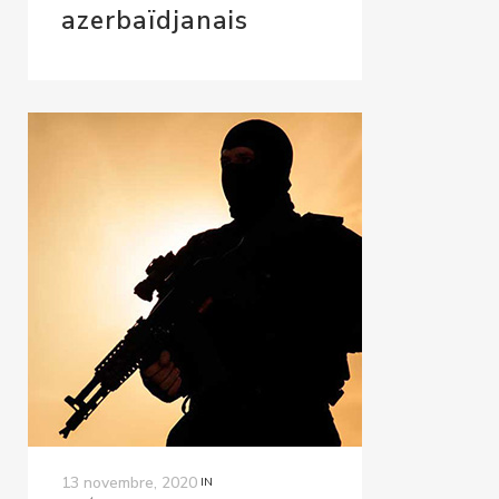
azerbaïdjanais
13 novembre, 2020
IN