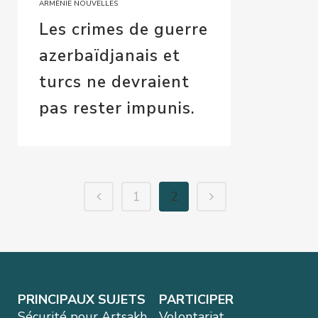
ARMÉNIE NOUVELLES
Les crimes de guerre
azerbaïdjanais et
turcs ne devraient
pas rester impunis.
1
2
PRINCIPAUX SUJETS
PARTICIPER
Sécurité pour Artsakh
Volontariat