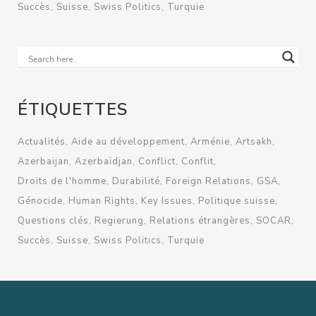
Succès
Suisse
Swiss Politics
Turquie
ÉTIQUETTES
Actualités
Aide au développement
Arménie
Artsakh
Azerbaijan
Azerbaïdjan
Conflict
Conflit
Droits de l'homme
Durabilité
Foreign Relations
GSA
Génocide
Human Rights
Key Issues
Politique suisse
Questions clés
Regierung
Relations étrangères
SOCAR
Succès
Suisse
Swiss Politics
Turquie