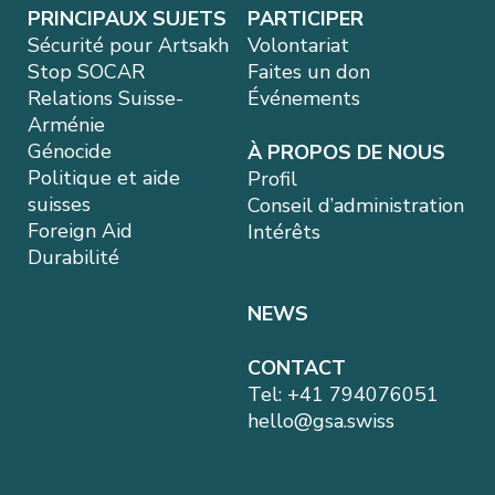
PRINCIPAUX SUJETS
PARTICIPER
Sécurité pour Artsakh
Volontariat
Stop SOCAR
Faites un don
Relations Suisse-
Événements
Arménie
Génocide
À PROPOS DE NOUS
Politique et aide
Profil
suisses
Conseil d’administration
Foreign Aid
Intérêts
Durabilité
NEWS
CONTACT
Tel:
+41 794076051
hello@gsa.swiss