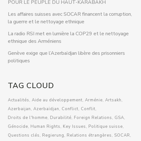
POUR LE PEUPLE DU HAUT-KARABAKH
Les affaires suisses avec SOCAR financent la corruption,
la guerre et le nettoyage ethnique
La radio RSI met en lumière la COP29 et le nettoyage
ethnique des Arméniens
Genève exige que l’Azerbaïdjan libère des prisonniers
politiques
TAG CLOUD
Actualités
Aide au développement
Arménie
Artsakh
Azerbaijan
Azerbaïdjan
Conflict
Conflit
Droits de l'homme
Durabilité
Foreign Relations
GSA
Génocide
Human Rights
Key Issues
Politique suisse
Questions clés
Regierung
Relations étrangères
SOCAR