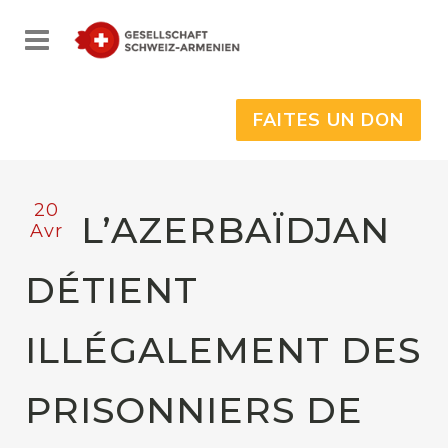
FAITES UN DON
20
L’AZERBAÏDJAN
Avr
DÉTIENT
ILLÉGALEMENT DES
PRISONNIERS DE