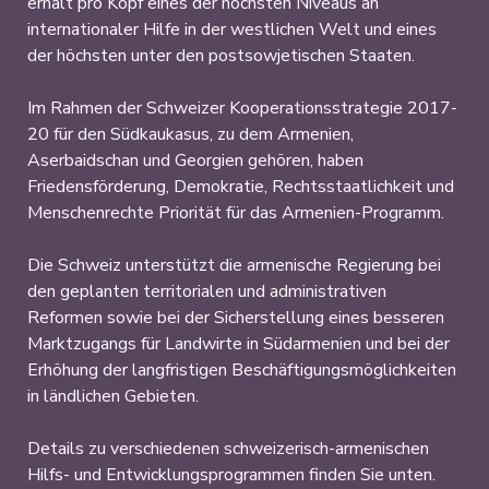
erhält pro Kopf eines der höchsten Niveaus an
internationaler Hilfe in der westlichen Welt und eines
der höchsten unter den postsowjetischen Staaten.
Im Rahmen der Schweizer Kooperationsstrategie 2017-
20 für den Südkaukasus, zu dem Armenien,
Aserbaidschan und Georgien gehören, haben
Friedensförderung, Demokratie, Rechtsstaatlichkeit und
Menschenrechte Priorität für das Armenien-Programm.
Die Schweiz unterstützt die armenische Regierung bei
den geplanten territorialen und administrativen
Reformen sowie bei der Sicherstellung eines besseren
Marktzugangs für Landwirte in Südarmenien und bei der
Erhöhung der langfristigen Beschäftigungsmöglichkeiten
in ländlichen Gebieten.
Details zu verschiedenen schweizerisch-armenischen
Hilfs- und Entwicklungsprogrammen finden Sie unten.