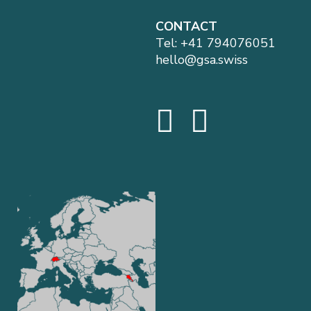
CONTACT
Tel:
+41 794076051
hello@gsa.swiss