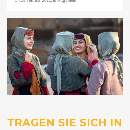
on
15 Februar 2021
,
in Allgemein
TRAGEN SIE SICH IN