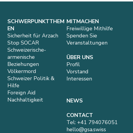
SCHWERPUNKTTHEM
MITMACHEN
EN
Freiwillige Mithilfe
Sicherheit für Arzach
Spenden Sie
Stop SOCAR
Veranstaltungen
Schweizerische-
armenische
ÜBER UNS
Beziehungen
Profil
Völkermord
Vorstand
Schweizer Politik &
Interessen
Hilfe
Foreign Aid
Nachhaltigkeit
NEWS
CONTACT
Tel:
+41 794076051
hello@gsa.swiss