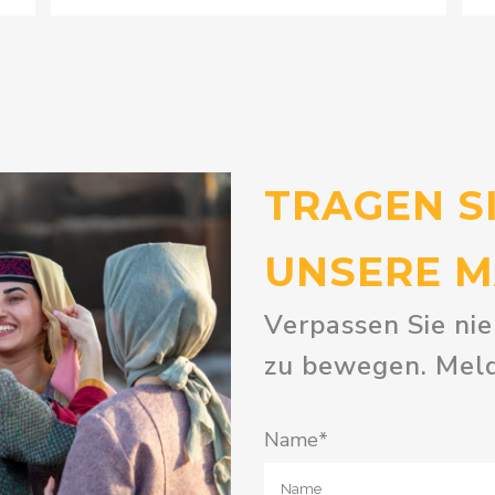
TRAGEN SI
UNSERE MA
Verpassen Sie ni
zu bewegen. Melde
Name*