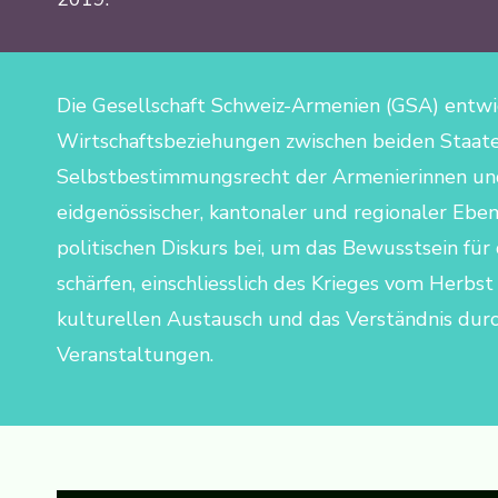
Die Gesellschaft Schweiz-Armenien (GSA) entwic
Wirtschaftsbeziehungen zwischen beiden Staate
Selbstbestimmungsrecht der Armenierinnen und
eidgenössischer, kantonaler und regionaler Ebe
politischen Diskurs bei, um das Bewusstsein fü
schärfen, einschliesslich des Krieges vom Herb
kulturellen Austausch und das Verständnis du
Veranstaltungen.