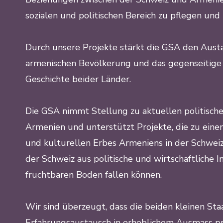
sozialen und politischen Bereich zu pflegen und 
Durch unsere Projekte stärkt die GSA den Aust
armenischen Bevölkerung und das gegenseitige 
Geschichte beider Länder.
Die GSA nimmt Stellung zu aktuellen politis
Armenien und unterstützt Projekte, die zu eine
und kulturellen Erbes Armeniens in der Schwei
der Schweiz aus politische und wirtschaftliche 
fruchtbaren Boden fallen können.
Wir sind überzeugt, dass die beiden kleinen S
Erfahrungsaustausch in erheblichem Ausmass pr