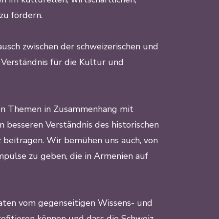
zu fördern.
ausch zwischen der schweizerischen und
Verständnis für die Kultur und
chen Themen in Zusammenhang mit
m besseren Verständnis des historischen
z beitragen. Wir bemühen uns auch, von
Impulse zu geben, die in Armenien auf
taaten vom gegenseitigen Wissens- und
ofitieren können und dass die Schweiz