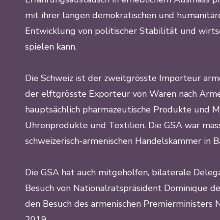
mit ihrer langen demokratischen und humanitäre
Entwicklung von politischer Stabilität und wir
spielen kann.
Die Schweiz ist der zweitgrösste Importeur arm
der elftgrösste Exporteur von Waren nach Armen
hauptsächlich pharmazeutische Produkte und M
Uhrenprodukte und Textilien. Die GSA war mas
schweizerisch-armenischen Handelskammer in Baa
Die GSA hat auch mitgeholfen, bilaterale Deleg
Besuch von Nationalratspräsident Dominique d
den Besuch des armenischen Premierministers Ni
2019.