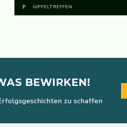
GIPFELTREFFEN
Nous, les Arméniens de Suisse
Video-
Player
WAS BEWIRKEN!
Erfolgsgeschichten zu schaffen