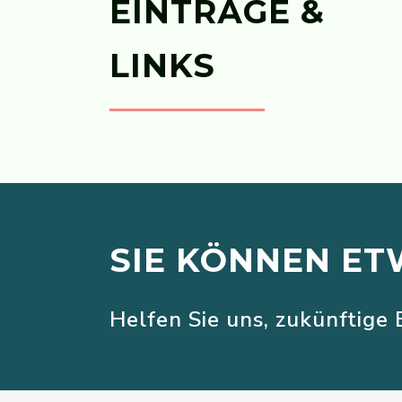
EINTRÄGE &
LINKS
SIE KÖNNEN ET
Helfen Sie uns, zukünftige 