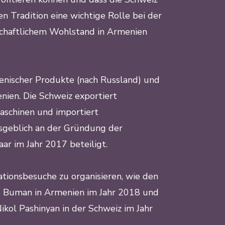
n Tradition eine wichtige Rolle bei der
tschaftlichem Wohlstand in Armenien
enischer Produkte (nach Russland) und
ien. Die Schweiz exportiert
aschinen und importiert
sgeblich an der Gründung der
r im Jahr 2017 beteiligt.
ationsbesuche zu organisieren, wie den
e Buman in Armenien im Jahr 2018 und
kol Pashinyan in der Schweiz im Jahr