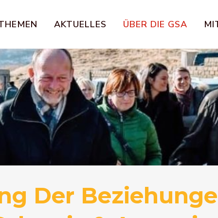
THEMEN
AKTUELLES
ÜBER DIE GSA
MI
ng Der Beziehung