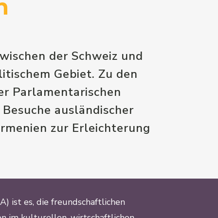
n
zwischen der Schweiz und
litischem Gebiet. Zu den
er Parlamentarischen
 Besuche ausländischer
menien zur Erleichterung
) ist es, die freundschaftlichen
im kulturellen, wirtschaftlichen,