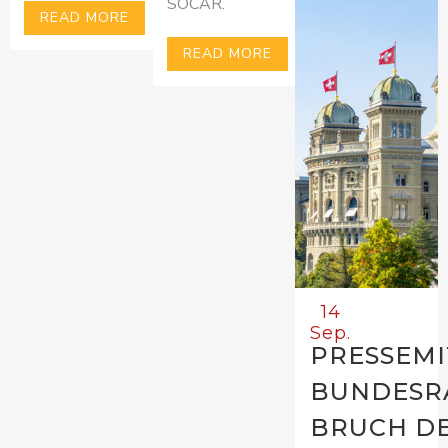
SOCAR.
READ MORE
READ MORE
14
Sep.
PRESSEMI
BUNDESR
BRUCH D