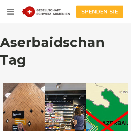
SPENDEN SIE
Aserbaidschan
Tag