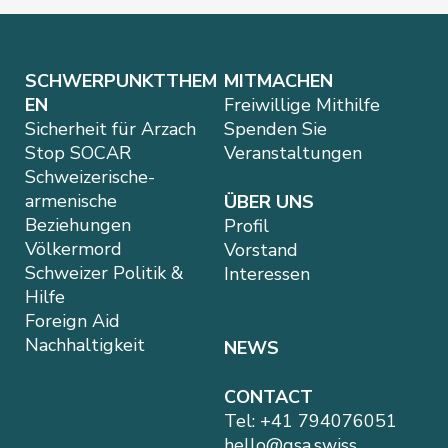
SCHWERPUNKTTHEM
MITMACHEN
EN
Freiwillige Mithilfe
Sicherheit für Arzach
Spenden Sie
Stop SOCAR
Veranstaltungen
Schweizerische-
armenische
ÜBER UNS
Beziehungen
Profil
Völkermord
Vorstand
Schweizer Politik &
Interessen
Hilfe
Foreign Aid
Nachhaltigkeit
NEWS
CONTACT
Tel:
+41 794076051
hello@gsa.swiss