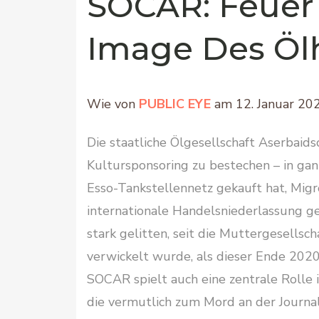
SOCAR: Feuer
Image Des Ölh
Wie von
PUBLIC EYE
am 12. Januar 202
Die staatliche Ölgesellschaft Aserbaid
Kultursponsoring zu bestechen – in ga
Esso-Tankstellennetz gekauft hat, Migr
internationale Handelsniederlassung g
stark gelitten, seit die Muttergesellsc
verwickelt wurde, als dieser Ende 2020
SOCAR spielt auch eine zentrale Rolle 
die vermutlich zum Mord an der Journal