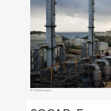
© GettyImages