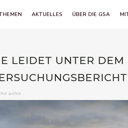
THEMEN
AKTUELLES
ÜBER DIE GSA
MI
E LEIDET UNTER DEM
TERSUCHUNGSBERICHT
thor author