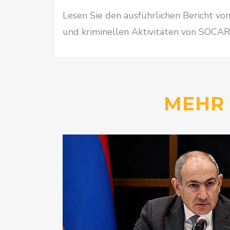
Lesen Sie den ausführlichen Bericht v
und kriminellen Aktivitäten von SOCAR
MEHR 