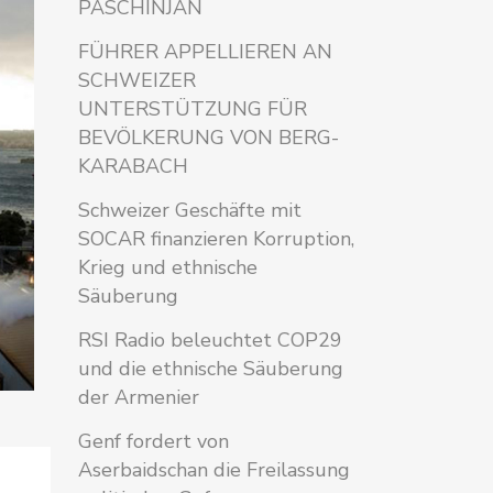
PASCHINJAN
FÜHRER APPELLIEREN AN
SCHWEIZER
UNTERSTÜTZUNG FÜR
BEVÖLKERUNG VON BERG-
KARABACH
Schweizer Geschäfte mit
SOCAR finanzieren Korruption,
Krieg und ethnische
Säuberung
RSI Radio beleuchtet COP29
und die ethnische Säuberung
der Armenier
Genf fordert von
Aserbaidschan die Freilassung